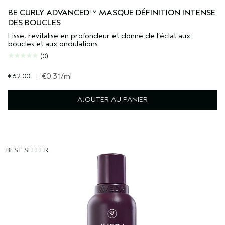
BE CURLY ADVANCED™ MASQUE DÉFINITION INTENSE
DES BOUCLES
Lisse, revitalise en profondeur et donne de l’éclat aux
boucles et aux ondulations
(0)
€62.00
|
€0.31
/ml
AJOUTER AU PANIER
BEST SELLER