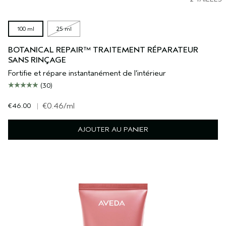
100 ml
25 ml
BOTANICAL REPAIR™ TRAITEMENT RÉPARATEUR
SANS RINÇAGE
Fortifie et répare instantanément de l’intérieur
(30)
€46.00
|
€0.46
/ml
AJOUTER AU PANIER