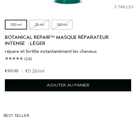
3 TAILLES
350 ml
25 ml
150 ml
BOTANICAL REPAIR™ MASQUE RÉPARATEUR
INTENSE : LÉGER
répare et fortifie instantanément les cheveux
(24)
€90.00
|
€0.26
/ml
AJOUTER AU PANIER
BEST SELLER