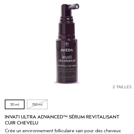
2 TAILLES
30 ml
150 ml
INVATI ULTRA ADVANCED™ SÉRUM REVITALISANT
CUIR CHEVELU
Crée un environnement folliculaire sain pour des cheveux