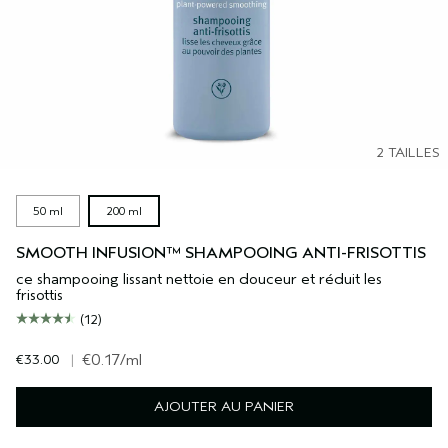
2 TAILLES
50 ml
200 ml
SMOOTH INFUSION™ SHAMPOOING ANTI-FRISOTTIS
ce shampooing lissant nettoie en douceur et réduit les
frisottis
(12)
€33.00
|
€0.17
/ml
AJOUTER AU PANIER