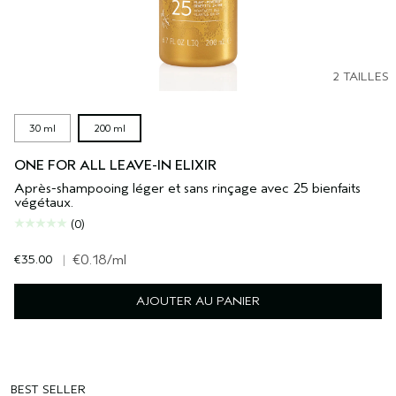
2 TAILLES
30 ml
200 ml
ONE FOR ALL LEAVE-IN ELIXIR
Après-shampooing léger et sans rinçage avec 25 bienfaits
végétaux.
(0)
€35.00
|
€0.18
/ml
AJOUTER AU PANIER
BEST SELLER