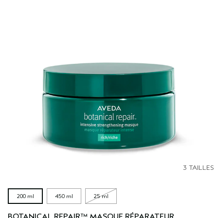
3 TAILLES
200 ml
450 ml
25 ml
BOTANICAL REPAIR™ MASQUE RÉPARATEUR