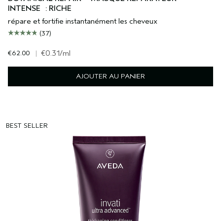
INTENSE : RICHE
répare et fortifie instantanément les cheveux
(37)
€62.00
|
€0.31
/ml
AJOUTER AU PANIER
BEST SELLER