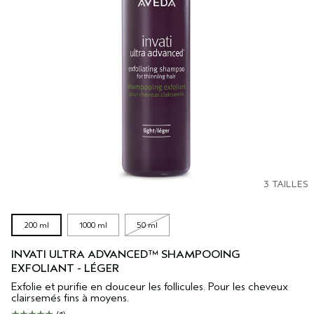
3 TAILLES
200 ml
1000 ml
50 ml
INVATI ULTRA ADVANCED™ SHAMPOOING
EXFOLIANT - LÉGER
Exfolie et purifie en douceur les follicules. Pour les cheveux
clairsemés fins à moyens.