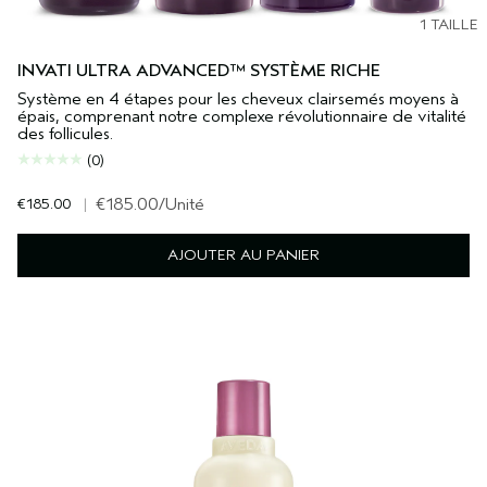
1 TAILLE
INVATI ULTRA ADVANCED™ SYSTÈME RICHE
Système en 4 étapes pour les cheveux clairsemés moyens à
épais, comprenant notre complexe révolutionnaire de vitalité
des follicules.
(0)
€185.00
|
€185.00
/Unité
AJOUTER AU PANIER