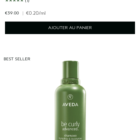
(1)
€39.00
|
€0.20
/ml
AJOUTER AU PANIER
BEST SELLER