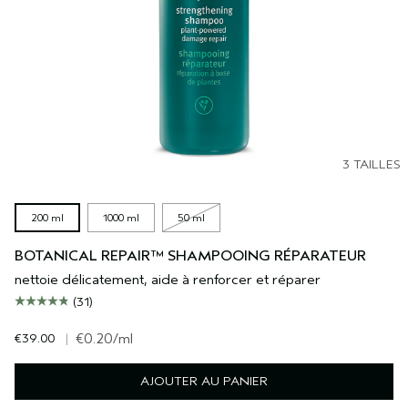
3 TAILLES
200 ml
1000 ml
50 ml
BOTANICAL REPAIR™ SHAMPOOING RÉPARATEUR
nettoie délicatement, aide à renforcer et réparer
(31)
€39.00
|
€0.20
/ml
AJOUTER AU PANIER