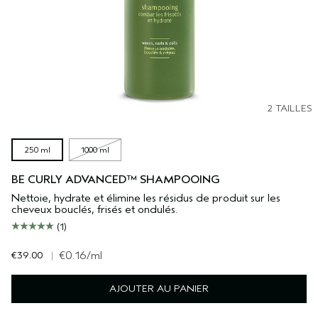
2 TAILLES
250 ml
1000 ml
BE CURLY ADVANCED™ SHAMPOOING
Nettoie, hydrate et élimine les résidus de produit sur les
cheveux bouclés, frisés et ondulés.
(1)
€39.00
|
€0.16
/ml
AJOUTER AU PANIER