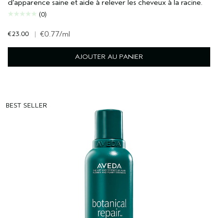
d’apparence saine et aide à relever les cheveux à la racine.
(0)
€23.00
|
€0.77
/ml
AJOUTER AU PANIER
BEST SELLER