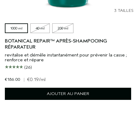
3 TAILLES
1000 ml
40 ml
200 ml
BOTANICAL REPAIR™ APRÈS-SHAMPOOING
RÉPARATEUR
revitalise et démêle instantanément pour prévenir la casse ;
renforce et répare
(26)
€186.00
|
€0.19
/ml
AJOUTER AU PANIER