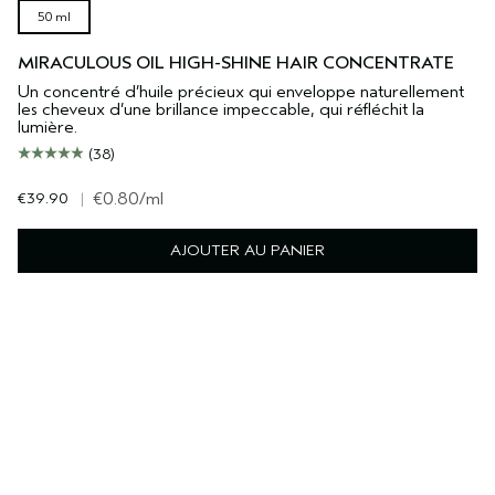
50 ml
MIRACULOUS OIL HIGH-SHINE HAIR CONCENTRATE
Un concentré d’huile précieux qui enveloppe naturellement
les cheveux d’une brillance impeccable, qui réfléchit la
lumière.
(38)
€39.90
|
€0.80
/ml
AJOUTER AU PANIER