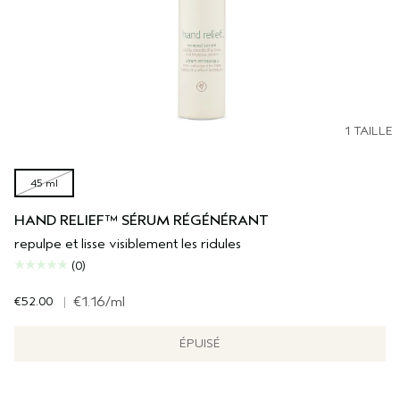
1 TAILLE
45 ml
HAND RELIEF™ SÉRUM RÉGÉNÉRANT
repulpe et lisse visiblement les ridules
(0)
€52.00
|
€1.16
/ml
ÉPUISÉ