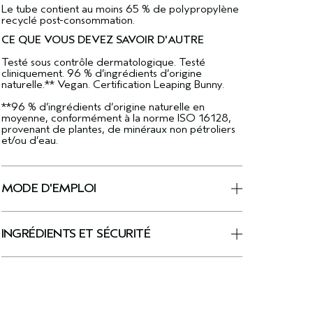
Le tube contient au moins 65 % de polypropylène
recyclé post-consommation.
CE QUE VOUS DEVEZ SAVOIR D'AUTRE
Testé sous contrôle dermatologique. Testé
cliniquement. 96 % d’ingrédients d’origine
naturelle.** Vegan. Certification Leaping Bunny.
**96 % d’ingrédients d’origine naturelle en
moyenne, conformément à la norme ISO 16128,
provenant de plantes, de minéraux non pétroliers
et/ou d’eau.
MODE D'EMPLOI
INGRÉDIENTS ET SÉCURITÉ