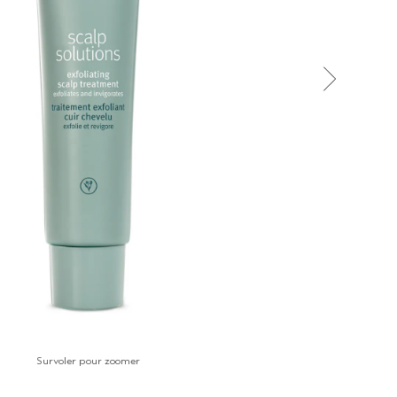
Survoler pour zoomer