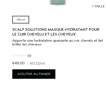
1 TAILLE
150 ml
SCALP SOLUTIONS MASQUE HYDRATANT POUR
LE CUIR CHEVELU ET LES CHEVEUX
Apporte une hydratation apaisante au cuir chevelu et fait
briller les cheveux.
(0)
€48.00
|
€0.32
/ml
AJOUTER AU PANIER