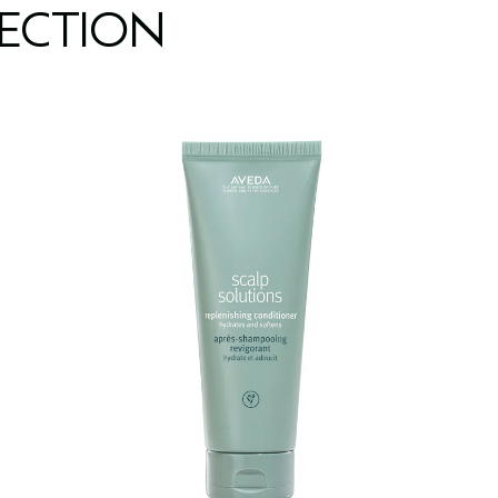
LECTION