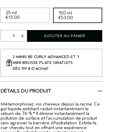
25 ml
150 ml
€13.00
€53.00
AJOUTER AU PANIER
2 MINIS BE CURLY ADVANCED ET 1
MINI BROSSE PLATE GRATUITS
DÈS 99 € D'ACHAT
DÉTAILS DU PRODUIT
Métamorphosez vos cheveux depuis la racine. Ce
gel liquide exfoliant réduit instantanément le
sébum de 76 %.* Il élimine instantanément la
pollution de surface et l’accumulation de produit
sans agresser la barrière d’hydratation. Exfolie le
cuir chevelu tout en offrant une expérience