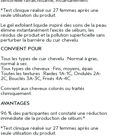
sensorielle rafraîchissante, instantanément.
*Test clinique réalisé sur 27 femmes après une
seule utilisation du produit.
Le gel exfoliant liquide inspiré des soins de la peau
élimine instantanément l’excès de sébum, les
résidus de produit et la pollution superficielle sans
perturber la barrière du cuir chevelu.
CONVIENT POUR
Tous les types de cuir chevelu : Normal à gras,
normal à sec.
Tous types de cheveux : Fins, moyens, épais.
Toutes les textures : Raides 1A-1C, Ondulés 2A-
2C, Bouclés 3A-3C, Frisés 4A-4C.
Convient aux cheveux colorés ou traités
chimiquement.
AVANTAGES
96 % des participantes ont constaté une réduction
immédiate de la production de sébum.*
*Test clinique réalisé sur 27 femmes après une
seule utilisation du produit.