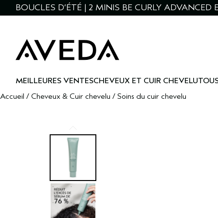
BOUCLES D’ÉTÉ | 2 MINIS BE CURLY ADVANCED E
MEILLEURES VENTES
CHEVEUX ET CUIR CHEVELU
TOUS
Accueil
/
Cheveux & Cuir chevelu
/
Soins du cuir chevelu