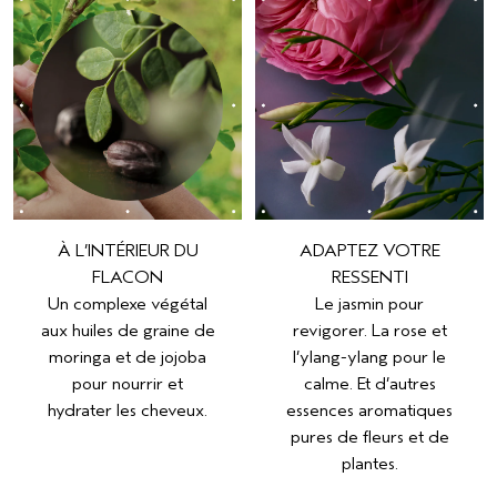
À L’INTÉRIEUR DU
ADAPTEZ VOTRE
FLACON
RESSENTI
Un complexe végétal
Le jasmin pour
aux huiles de graine de
revigorer. La rose et
moringa et de jojoba
l’ylang-ylang pour le
pour nourrir et
calme. Et d’autres
hydrater les cheveux.
essences aromatiques
pures de fleurs et de
plantes.