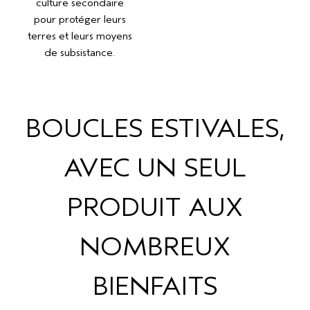
culture secondaire
pour protéger leurs
terres et leurs moyens
de subsistance.
BOUCLES ESTIVALES,
AVEC UN SEUL
PRODUIT AUX
NOMBREUX
BIENFAITS