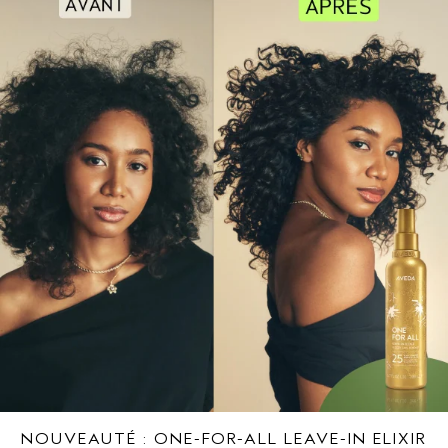
NOUVEAUTÉ : ONE-FOR-ALL LEAVE-IN ELIXIR