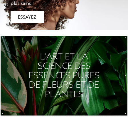
plus sains.
ESSAYEZ
L'ART ET LA
SCIENCE DES
ESSENCES PURES
DE FLEURS ET DE
PLANTES