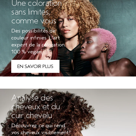
Une coloration
sans limites,
comme vous
Des possibilités de
couleur infinies. L’art
expert de la coloration.
100 % vegan.
EN SAVOIR PLUS
Analyse des
cheveux et du
cuir chevelu
Découvrez ce qui rend
vos cheveux visiblement