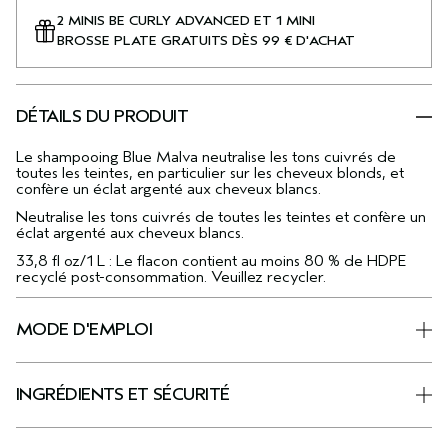
2 MINIS BE CURLY ADVANCED ET 1 MINI
BROSSE PLATE GRATUITS DÈS 99 € D'ACHAT
DÉTAILS DU PRODUIT
Le shampooing Blue Malva neutralise les tons cuivrés de
toutes les teintes, en particulier sur les cheveux blonds, et
confère un éclat argenté aux cheveux blancs.
Neutralise les tons cuivrés de toutes les teintes et confère un
éclat argenté aux cheveux blancs.
33,8 fl oz/1 L : Le flacon contient au moins 80 % de HDPE
recyclé post-consommation. Veuillez recycler.
MODE D'EMPLOI
INGRÉDIENTS ET SÉCURITÉ