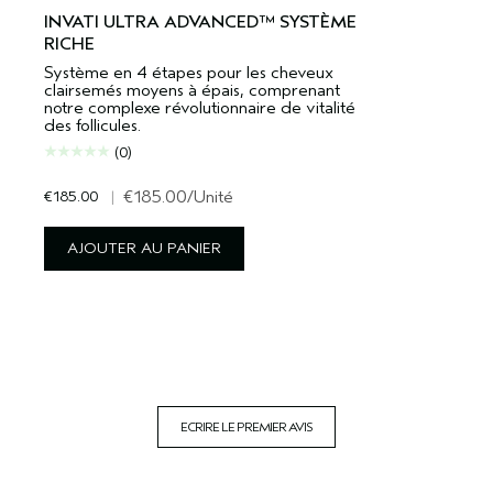
INVATI ULTRA ADVANCED™ SYSTÈME
RICHE
Système en 4 étapes pour les cheveux
clairsemés moyens à épais, comprenant
notre complexe révolutionnaire de vitalité
des follicules.
(0)
€185.00
|
€185.00
/Unité
AJOUTER AU PANIER
ECRIRE LE PREMIER AVIS