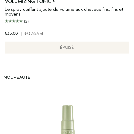
VOLUMIZING TONIC™
Le spray coiffant ajoute du volume aux cheveux fins, fins et
moyens
(2)
€35.00
|
€0.35
/ml
ÉPUISÉ
NOUVEAUTÉ