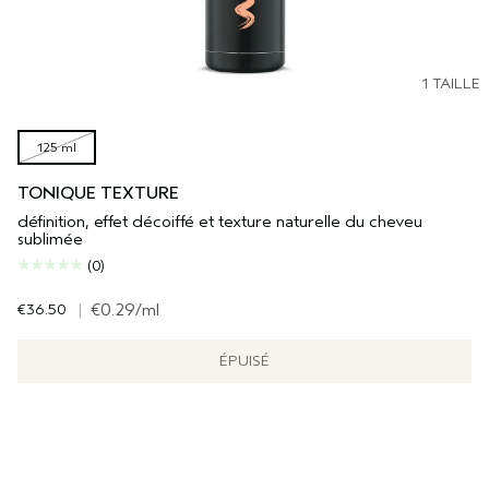
1 TAILLE
125 ml
TONIQUE TEXTURE
définition, effet décoiffé et texture naturelle du cheveu
sublimée
(0)
€36.50
|
€0.29
/ml
ÉPUISÉ