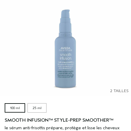
2 TAILLES
100 ml
25 ml
SMOOTH INFUSION™ STYLE-PREP SMOOTHER™
le sérum anti-frisottis prépare, protège et lisse les cheveux