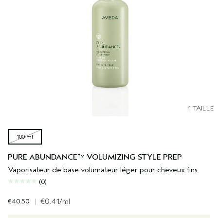
1 TAILLE
100 ml
PURE ABUNDANCE™ VOLUMIZING STYLE PREP
Vaporisateur de base volumateur léger pour cheveux fins.
(0)
€40.50
|
€0.41
/ml