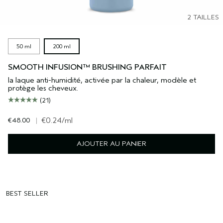
2 TAILLES
50 ml
200 ml
SMOOTH INFUSION™ BRUSHING PARFAIT
la laque anti-humidité, activée par la chaleur, modèle et
protège les cheveux.
(21)
€48.00
|
€0.24
/ml
AJOUTER AU PANIER
BEST SELLER