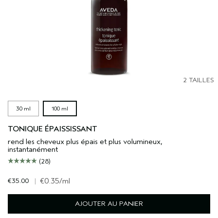
2 TAILLES
30 ml
100 ml
TONIQUE ÉPAISSISSANT
rend les cheveux plus épais et plus volumineux,
instantanément
(28)
€35.00
|
€0.35
/ml
AJOUTER AU PANIER