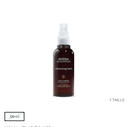
1 TAILLE
100 ml