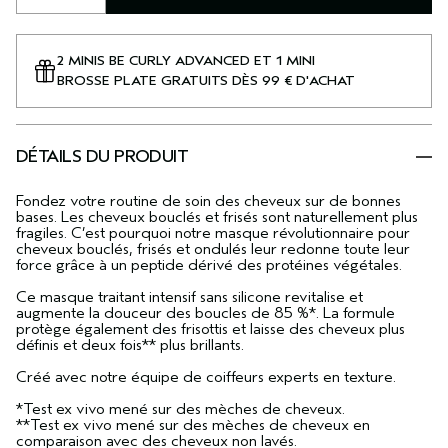
2 MINIS BE CURLY ADVANCED ET 1 MINI
BROSSE PLATE GRATUITS DÈS 99 € D'ACHAT
DÉTAILS DU PRODUIT
Fondez votre routine de soin des cheveux sur de bonnes
bases. Les cheveux bouclés et frisés sont naturellement plus
fragiles. C’est pourquoi notre masque révolutionnaire pour
cheveux bouclés, frisés et ondulés leur redonne toute leur
force grâce à un peptide dérivé des protéines végétales.
Ce masque traitant intensif sans silicone revitalise et
augmente la douceur des boucles de 85 %*. La formule
protège également des frisottis et laisse des cheveux plus
définis et deux fois** plus brillants.
Créé avec notre équipe de coiffeurs experts en texture.
*Test ex vivo mené sur des mèches de cheveux.
**Test ex vivo mené sur des mèches de cheveux en
comparaison avec des cheveux non lavés.