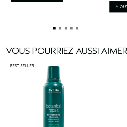
AJOUT
VOUS POURRIEZ AUSSI AIME
BEST SELLER