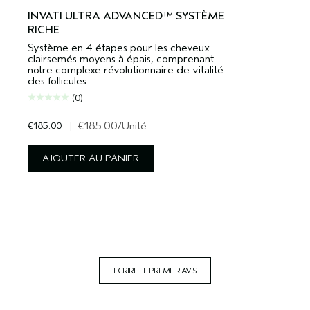
INVATI ULTRA ADVANCED™ SYSTÈME
RICHE
Système en 4 étapes pour les cheveux
clairsemés moyens à épais, comprenant
notre complexe révolutionnaire de vitalité
des follicules.
(0)
€185.00
|
€185.00
/Unité
AJOUTER AU PANIER
ECRIRE LE PREMIER AVIS