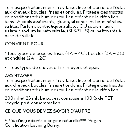
Le masque traitant intensif revitalise, lisse et donne de l’éclat
aux cheveux bouclés, frisés et ondulés. Protège des frisottis
en conditions très humides tout en créant de la définition.
Sans : Alcools asséchants, gluten, silicones, huiles minérales,
sulfites, Parfums synthétiques,sulfates OU sodium lauryl
sulfate / sodium laureth sulfate, (SLS/SLES) ou nettoyants à
base de sulfate.
CONVIENT POUR
*Tous types de boucles: frisés (4A – 4C), bouclés (3A – 3C)
et ondulés (2A – 2C)
Tous types de cheveux: fins, moyens et épais
AVANTAGES
Le masque traitant intensif revitalise, lisse et donne de l’éclat
aux cheveux bouclés, frisés et ondulés. Protège des frisottis
en conditions très humides tout en créant de la définition.
200 ml et 25 ml : Le pot est composé à 100 % de PET
recyclé post-consommation
CE QUE VOUS DEVEZ SAVOIR D'AUTRE
97 % d’ingrédients d’origine naturelle***. Vegan.
Certification Leaping Bunny.