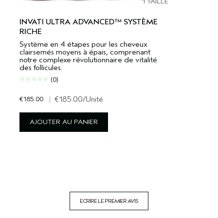
1 TAILLE
INVATI ULTRA ADVANCED™ SYSTÈME
RICHE
Système en 4 étapes pour les cheveux
clairsemés moyens à épais, comprenant
notre complexe révolutionnaire de vitalité
des follicules.
(0)
€185.00
|
€185.00
/Unité
AJOUTER AU PANIER
ECRIRE LE PREMIER AVIS