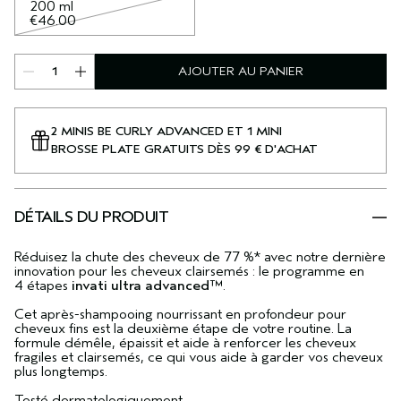
200 ml
€46.00
AJOUTER AU PANIER
2 MINIS BE CURLY ADVANCED ET 1 MINI
BROSSE PLATE GRATUITS DÈS 99 € D'ACHAT
DÉTAILS DU PRODUIT
Réduisez la chute des cheveux de 77 %* avec notre dernière
innovation pour les cheveux clairsemés : le programme en
4 étapes
invati ultra advanced™
.
Cet après-shampooing nourrissant en profondeur pour
cheveux fins est la deuxième étape de votre routine. La
formule démêle, épaissit et aide à renforcer les cheveux
fragiles et clairsemés, ce qui vous aide à garder vos cheveux
plus longtemps.
Testé dermatologiquement.