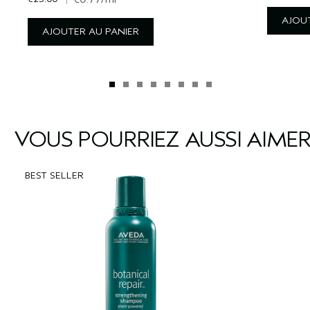
AJOUT
AJOUTER AU PANIER
VOUS POURRIEZ AUSSI AIME
BEST SELLER