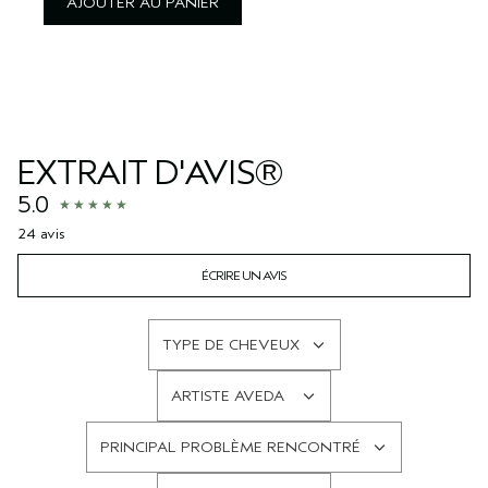
AJOUTER AU PANIER
EXTRAIT D'AVIS®
5.0
24 avis
ÉCRIRE UN AVIS
TYPE DE CHEVEUX
FRANÇAIS
ARTISTE AVEDA
FRANÇAIS
PRINCIPAL PROBLÈME RENCONTRÉ
FRANÇAIS