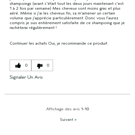
shampoings (avant c'était tout les deux jours maintenant c'est
1 à 2 fois par semaine) Mes cheveux sont moins gras et plus
aéré. Même si j'ai les cheveux fin, sa m'amener un certain
volume que j'apprécie particulièrement. Donc vous l'aurez
compris je suis entièrement satisfaite de ce shampoing que je
rachèterai régulièrement !
Continuer les achats
Oui, je recommande ce produit
0
0
Signaler Un Avis
Affichage des avis
1-10
Suivant
»