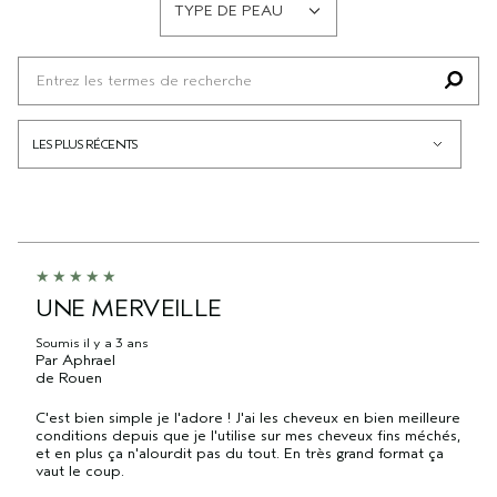
TYPE DE PEAU
FRANÇAIS
UNE MERVEILLE
Soumis
il y a 3 ans
Par
Aphrael
de
Rouen
C'est bien simple je l'adore ! J'ai les cheveux en bien meilleure
conditions depuis que je l'utilise sur mes cheveux fins méchés,
et en plus ça n'alourdit pas du tout. En très grand format ça
vaut le coup.