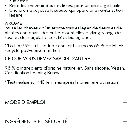
à la casse.​
Rend les cheveux doux et lisses, pour un brossage facile
Une crème soyeuse luxueuse qui opère une revitalisation
légère
ARÔME
Infuse les cheveux d’un arôme frais et léger de fleurs et de
plantes contenant des huiles essentielles d’ylang-ylang, de
rose et de marjolaine certifiées biologiques.
11,8 fl oz/350 ml : Le tube contient au moins 65 % de HDPE
recyclé post-consommation.
CE QUE VOUS DEVEZ SAVOIR D'AUTRE
98 % d’ingrédients d’origine naturelle*. Sans silicone. Vegan.
Certification Leaping Bunny.
*Test réalisé sur 110 femmes après la première utilisation.
MODE D'EMPLOI
INGRÉDIENTS ET SÉCURITÉ