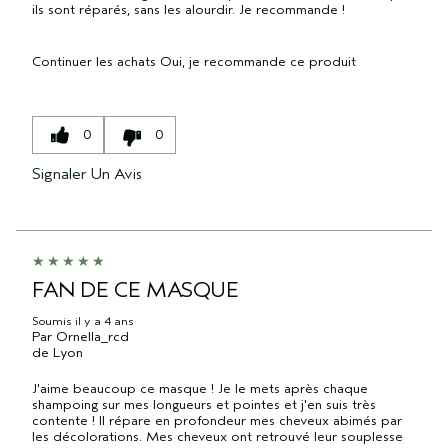
ils sont réparés, sans les alourdir. Je recommande !
Continuer les achats
Oui, je recommande ce produit
0
0
Signaler Un Avis
FAN DE CE MASQUE
Soumis
il y a 4 ans
Par
Ornella_rcd
de
Lyon
J'aime beaucoup ce masque ! Je le mets après chaque
shampoing sur mes longueurs et pointes et j'en suis très
contente ! Il répare en profondeur mes cheveux abimés par
les décolorations. Mes cheveux ont retrouvé leur souplesse