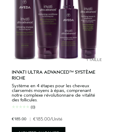
1 TAILLE
INVATI ULTRA ADVANCED™ SYSTÈME
RICHE
Système en 4 étapes pour les cheveux
clairsemés moyens à épais, comprenant
notre complexe révolutionnaire de vitalité
des follicules.
(0)
€185.00
|
€185.00
/Unité