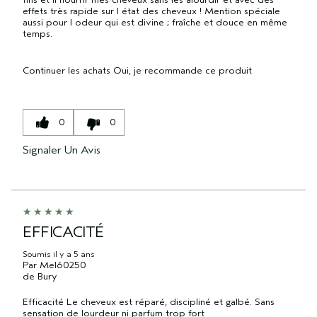
effets très rapide sur l état des cheveux ! Mention spéciale
aussi pour l odeur qui est divine ; fraîche et douce en même
temps.
Continuer les achats
Oui, je recommande ce produit
0
0
Signaler Un Avis
EFFICACITÉ
Soumis
il y a 5 ans
Par
Mel60250
de
Bury
Efficacité Le cheveux est réparé, discipliné et galbé. Sans
sensation de lourdeur ni parfum trop fort