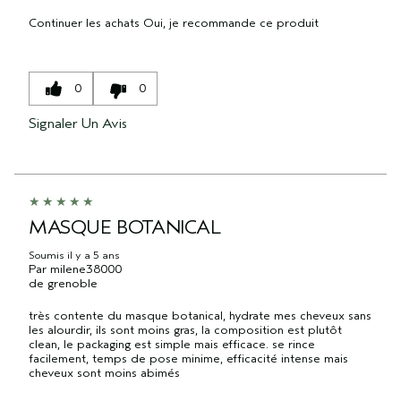
Continuer les achats
Oui, je recommande ce produit
0
0
Signaler Un Avis
MASQUE BOTANICAL
Soumis
il y a 5 ans
Par
milene38000
de
grenoble
très contente du masque botanical, hydrate mes cheveux sans
les alourdir, ils sont moins gras, la composition est plutôt
clean, le packaging est simple mais efficace. se rince
facilement, temps de pose minime, efficacité intense mais
cheveux sont moins abimés