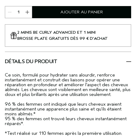
AJOUTER AU PANIER
2 MINIS BE CURLY ADVANCED ET 1 MINI
BROSSE PLATE GRATUITS DÈS 99 € D'ACHAT
DÉTAILS DU PRODUIT
Ce soin, formulé pour hydrater sans alourdir, renforce
instantanément et construit des liaisons pour opérer une
réparation en profondeur et améliorer l’aspect des cheveux
abîmés. Les cheveux sont visiblement en meilleure santé, plus
doux et plus brillants après une utilisation seulement.
96 % des femmes ont indiqué que leurs cheveux avaient
instantanément une apparence plus saine et qu’ils étaient
moins abîmés.*
95 % des femmes ont trouvé leurs cheveux instantanément
réparés*.
*Test réalisé sur 110 femmes après la première utilisation.