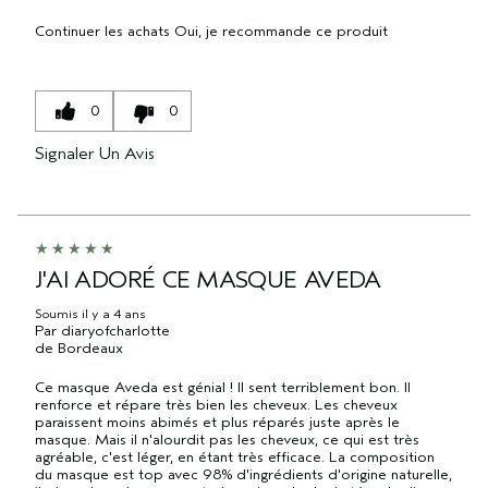
Continuer les achats
Oui, je recommande ce produit
0
0
Signaler Un Avis
J'AI ADORÉ CE MASQUE AVEDA
Soumis
il y a 4 ans
Par
diaryofcharlotte
de
Bordeaux
Ce masque Aveda est génial ! Il sent terriblement bon. Il
renforce et répare très bien les cheveux. Les cheveux
paraissent moins abimés et plus réparés juste après le
masque. Mais il n'alourdit pas les cheveux, ce qui est très
agréable, c'est léger, en étant très efficace. La composition
du masque est top avec 98% d'ingrédients d'origine naturelle,