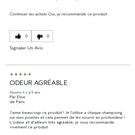
Continuer les achats
Oui, je recommande ce produit
0
0
Signaler Un Avis
ODEUR AGRÉABLE
Soumis
il y a 5 ans
Par
Elise
de
Paris
J'aime beaucoup ce produit ! Je l'utilise a chaque shampoing
sur mes pointes et cela permet de les nourrir en profondeur !
L'odeur et d'ailleurs très agréable, je vous recommande
vivement ce produit