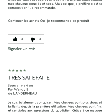
mes cheveux bouclés et secs. Mais ce que je préfère c'est sa
composition ! Je recommande.
Continuer les achats
Oui, je recommande ce produit
0
0
Signaler Un Avis
TRÈS SATISFAITE !
Soumis
il y a 4 ans
Par
Wendy B
de
LANDERNEAU
Je suis totalement conquise ! Mes cheveux sont plus doux et
brillants depuis la première utilisation. Mes cheveux sont fins
et sensibles aux agressions du quotidien. Grâce à ce masque