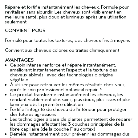
Répare et fortifie instantanément les cheveux. Formulé pour
revitaliser sans alourdir. Les cheveux sont visiblement en
meilleure santé, plus doux et lumineux après une utilisation
seulement.
CONVIENT POUR
Formulé pour toutes les textures, des cheveux fins à moyens
Convient aux cheveux colorés ou traités chimiquement
AVANTAGES
Ce soin intense renforce et répare instantanément,
améliorant instantanément l’aspect et la texture des
cheveux abîmés ; avec des technologies d'origine
végétale.
À utiliser pour retrouver les mêmes résultats chez vous,
après le soin professionnel botanical repair™
Ce produit transforme instantanément les cheveux, les
rendant visiblement plus sains, plus doux, plus lisses et plus
lumineux dès la première utilisation​
Fortifie l’intégrité du cheveu de l’intérieur pour protéger
des futures agressions​
Les technologies à base de plantes permettent de réparer
les dommages affectant les 3 couches principales de la
fibre capillaire (de la couche F au cortex)​
Démêle instantanément pour prévenir les dommages dus