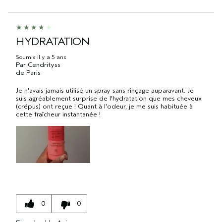
HYDRATATION
Soumis
il y a 5 ans
Par
Cendrityss
de
Paris
Je n'avais jamais utilisé un spray sans rinçage auparavant. Je
suis agréablement surprise de l'hydratation que mes cheveux
(crépus) ont reçue ! Quant à l'odeur, je me suis habituée à
cette fraîcheur instantanée !
0
0