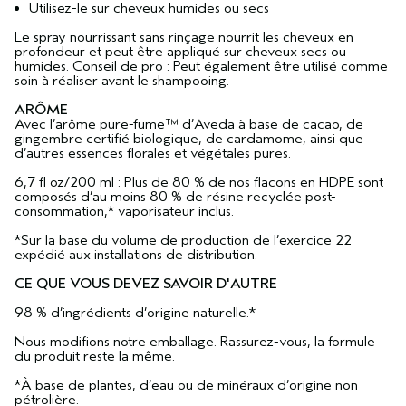
Utilisez-le sur cheveux humides ou secs​
Le spray nourrissant sans rinçage nourrit les cheveux en
profondeur et peut être appliqué sur cheveux secs ou
humides. Conseil de pro : Peut également être utilisé comme
soin à réaliser avant le shampooing.​
ARÔME
Avec l’arôme pure-fume™ d’Aveda à base de cacao, de
gingembre certifié biologique, de cardamome, ainsi que
d’autres essences florales et végétales pures.
6,7 fl oz/200 ml : Plus de 80 % de nos flacons en HDPE sont
composés d’au moins 80 % de résine recyclée post-
consommation,* vaporisateur inclus.
*Sur la base du volume de production de l’exercice 22
expédié aux installations de distribution.
CE QUE VOUS DEVEZ SAVOIR D'AUTRE
98 % d’ingrédients d’origine naturelle.*
Nous modifions notre emballage. Rassurez-vous, la formule
du produit reste la même.
*À base de plantes, d’eau ou de minéraux d’origine non
pétrolière.