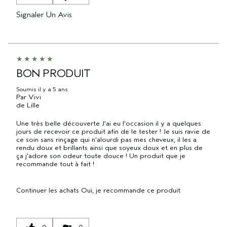
Signaler Un Avis
BON PRODUIT
Soumis
il y a 5 ans
Par
Vivi
de
Lille
Une très belle découverte J'ai eu l'occasion il y a quelques
jours de recevoir ce produit afin de le tester ! Je suis ravie de
ce soin sans rinçage qui n'alourdi pas mes cheveux, il les a
rendu doux et brillants ainsi que soyeux doux et en plus de
ça j'adore son odeur toute douce ! Un produit que je
recommande tout à fait !
Continuer les achats
Oui, je recommande ce produit