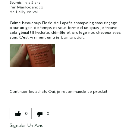
Soumis
il y a 5 ans
Par
Marilooandco
de
Lailly en val
J'aime beaucoup l'idée de l après shampoing sans rinçage
pour un gain de temps et sous forme d un spray je trouve
cela génial ! Il hydrate, démêle et protege nos cheveux avec
soin. C'est vraiment un très bon produit.
Continuer les achats
Oui, je recommande ce produit
0
0
Signaler Un Avis