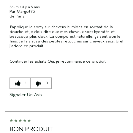
Soumis
il y a 5 ans
Par
Margot75
de
Paris
J'applique le spray sur cheveux humides en sortant de la
douche et je dois dire que mes cheveux sont hydratés et
beaucoup plus doux. La compo est naturelle, ça sent bon le
frais. Je fais aussi des petites retouches sur cheveux secs, bref
j'adore ce produit.
Continuer les achats
Oui, je recommande ce produit
1
0
Signaler Un Avis
BON PRODUIT