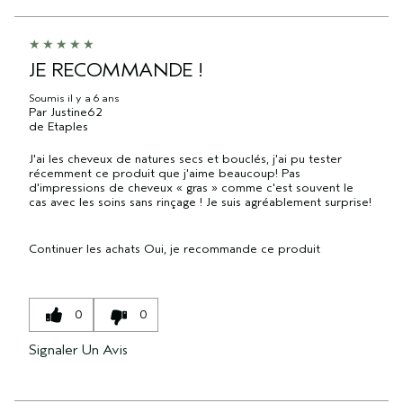
JE RECOMMANDE !
Soumis
il y a 6 ans
Par
Justine62
de
Etaples
J'ai les cheveux de natures secs et bouclés, j'ai pu tester
récemment ce produit que j'aime beaucoup! Pas
d'impressions de cheveux « gras » comme c'est souvent le
cas avec les soins sans rinçage ! Je suis agréablement surprise!
Continuer les achats
Oui, je recommande ce produit
0
0
Signaler Un Avis