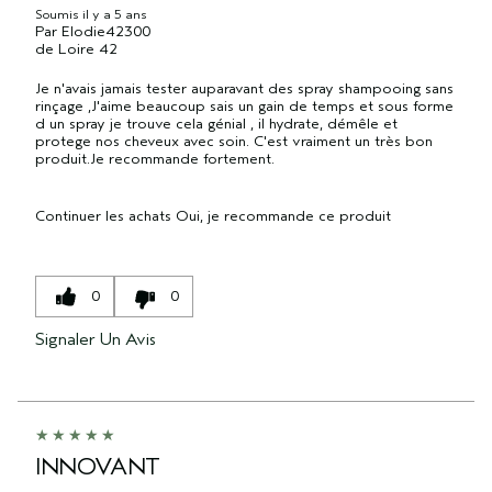
Soumis
il y a 5 ans
Par
Elodie42300
de
Loire 42
Je n'avais jamais tester auparavant des spray shampooing sans
rinçage ,J'aime beaucoup sais un gain de temps et sous forme
d un spray je trouve cela génial , il hydrate, démêle et
protege nos cheveux avec soin. C'est vraiment un très bon
produit.Je recommande fortement.
Continuer les achats
Oui, je recommande ce produit
0
0
Signaler Un Avis
INNOVANT