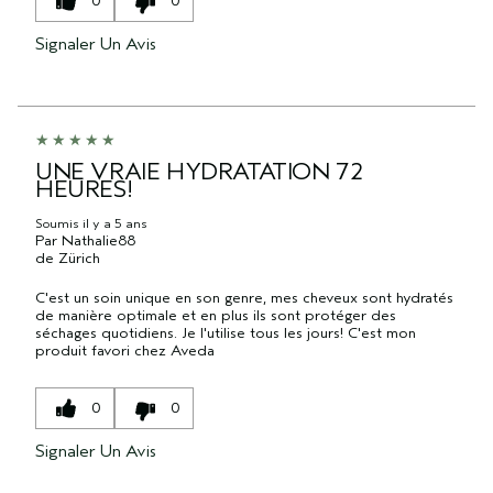
0
0
Signaler Un Avis
UNE VRAIE HYDRATATION 72
HEURES!
Soumis
il y a 5 ans
Par
Nathalie88
de
Zürich
C'est un soin unique en son genre, mes cheveux sont hydratés
de manière optimale et en plus ils sont protéger des
séchages quotidiens. Je l'utilise tous les jours! C'est mon
produit favori chez Aveda
0
0
Signaler Un Avis