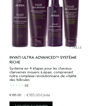
1 TAILLE
INVATI ULTRA ADVANCED™ SYSTÈME
RICHE
Système en 4 étapes pour les cheveux
clairsemés moyens à épais, comprenant
notre complexe révolutionnaire de vitalité
des follicules.
(0)
€185.00
|
€185.00
/Unité