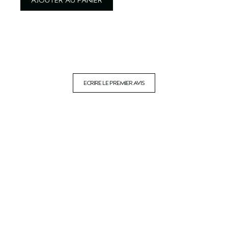
AJOUTER AU PANIER
ECRIRE LE PREMIER AVIS