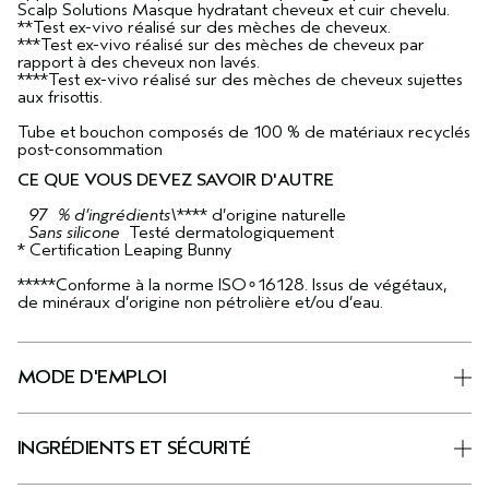
Scalp Solutions Masque hydratant cheveux et cuir chevelu.
**Test ex-vivo réalisé sur des mèches de cheveux.
***Test ex-vivo réalisé sur des mèches de cheveux par
rapport à des cheveux non lavés.
****Test ex-vivo réalisé sur des mèches de cheveux sujettes
aux frisottis.
Tube et bouchon composés de 100 % de matériaux recyclés
post-consommation
CE QUE VOUS DEVEZ SAVOIR D'AUTRE
97 % d’ingrédients\
**** d’origine naturelle
Sans silicone
Testé dermatologiquement
* Certification Leaping Bunny
*****Conforme à la norme ISO∘16128. Issus de végétaux,
de minéraux d’origine non pétrolière et/ou d’eau.
MODE D'EMPLOI
INGRÉDIENTS ET SÉCURITÉ