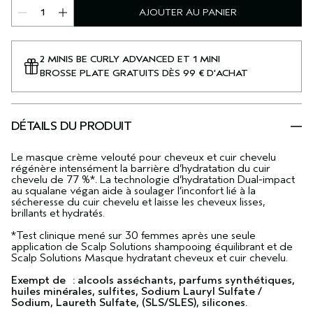
AJOUTER AU PANIER
2 MINIS BE CURLY ADVANCED ET 1 MINI
BROSSE PLATE GRATUITS DÈS 99 € D'ACHAT
DÉTAILS DU PRODUIT
Le masque crème velouté pour cheveux et cuir chevelu
régénère intensément la barrière d’hydratation du cuir
chevelu de 77 %*. La technologie d’hydratation Dual-impact
au squalane végan aide à soulager l’inconfort lié à la
sécheresse du cuir chevelu et laisse les cheveux lisses,
brillants et hydratés.
*Test clinique mené sur 30 femmes après une seule
application de Scalp Solutions shampooing équilibrant et de
Scalp Solutions Masque hydratant cheveux et cuir chevelu.
Exempt de : alcools asséchants, parfums synthétiques,
huiles minérales, sulfites, Sodium Lauryl Sulfate /
Sodium, Laureth Sulfate, (SLS/SLES), silicones.