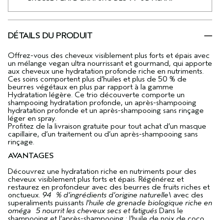
DÉTAILS DU PRODUIT
Offrez-vous des cheveux visiblement plus forts et épais avec
un mélange vegan ultra nourrissant et gourmand, qui apporte
aux cheveux une hydratation profonde riche en nutriments.
Ces soins comportent plus d’huiles et plus de 50 % de
beurres végétaux en plus par rapport à la gamme
Hydratation légère. Ce trio découverte comporte un
shampooing hydratation profonde, un après-shampooing
hydratation profonde et un après-shampooing sans rinçage
léger en spray.
Profitez de la livraison gratuite pour tout achat d’un masque
capillaire, d’un traitement ou d’un après-shampooing sans
rinçage.
AVANTAGES
Découvrez une hydratation riche en nutriments pour des
cheveux visiblement plus forts et épais. Régénérez et
restaurez en profondeur avec des beurres de fruits riches et
onctueux.
94 % d’ingrédients d’origine naturelle\
avec des
superaliments puissants
l’huile de grenade biologique riche en
oméga 5 nourrit les cheveux secs et fatigués
Dans le
shampooing et l’après-shampooing : l’huile de noix de coco