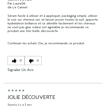
Par
Laure06
de
Le Cannet
Sérum facile à utiliser et à appliquer, packaging simple, utiliser
le soir sur cheveux sec et laisser poser toutes la nuit ,apporte
hydratation brillance et se démêle facilement et les cheveux
ne sont pas gras odeur est agréable je recommande ce
produit une très belle découverte
Continuer les achats
Oui, je recommande ce produit
0
0
Signaler Un Avis
JOLIE DÉCOUVERTE
Soumis
il y a 3 ans