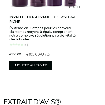
1 TAILLE
INVATI ULTRA ADVANCED™ SYSTÈME
RICHE
Système en 4 étapes pour les cheveux
clairsemés moyens à épais, comprenant
notre complexe révolutionnaire de vitalité
des follicules.
(0)
€185.00
|
€185.00
/Unité
AJOUTER AU PANIER
EXTRAIT D'AVIS®