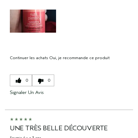
Continuer les achats
Oui, je recommande ce produit
0
0
Signaler Un Avis
UNE TRÈS BELLE DÉCOUVERTE
Soumis
il y a 3 ans