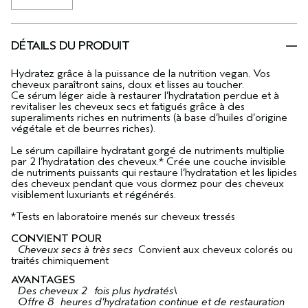
DÉTAILS DU PRODUIT
Hydratez grâce à la puissance de la nutrition vegan. Vos
cheveux paraîtront sains, doux et lisses au toucher.
Ce sérum léger aide à restaurer l’hydratation perdue et à
revitaliser les cheveux secs et fatigués grâce à des
superaliments riches en nutriments (à base d’huiles d’origine
végétale et de beurres riches).
Le sérum capillaire hydratant gorgé de nutriments multiplie
par 2 l’hydratation des cheveux.* Crée une couche invisible
de nutriments puissants qui restaure l’hydratation et les lipides
des cheveux pendant que vous dormez pour des cheveux
visiblement luxuriants et régénérés.
*Tests en laboratoire menés sur cheveux tressés
CONVIENT POUR
Cheveux secs à très secs
Convient aux cheveux colorés ou
traités chimiquement
AVANTAGES
Des cheveux 2 fois plus hydratés\
Offre 8 heures d’hydratation continue et de restauration