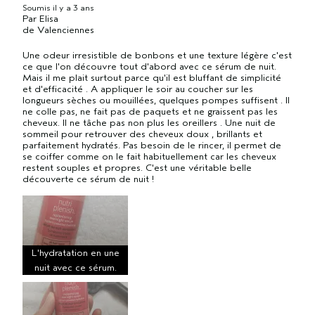
Soumis
il y a 3 ans
Par
Elisa
de
Valenciennes
Une odeur irresistible de bonbons et une texture légère c'est
ce que l'on découvre tout d'abord avec ce sérum de nuit.
Mais il me plait surtout parce qu'il est bluffant de simplicité
et d'efficacité . A appliquer le soir au coucher sur les
longueurs sèches ou mouillées, quelques pompes suffisent . Il
ne colle pas, ne fait pas de paquets et ne graissent pas les
cheveux. Il ne tâche pas non plus les oreillers . Une nuit de
sommeil pour retrouver des cheveux doux , brillants et
parfaitement hydratés. Pas besoin de le rincer, il permet de
se coiffer comme on le fait habituellement car les cheveux
restent souples et propres. C'est une véritable belle
découverte ce sérum de nuit !
L'hydratation en une
nuit avec ce sérum.