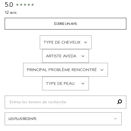
5.0
12 avis
ÉCRIRE UN AVIS
TYPE DE CHEVEUX
FRANÇAIS
ARTISTE AVEDA
FRANÇAIS
PRINCIPAL PROBLÈME RENCONTRÉ
FRANÇAIS
TYPE DE PEAU
FRANÇAIS