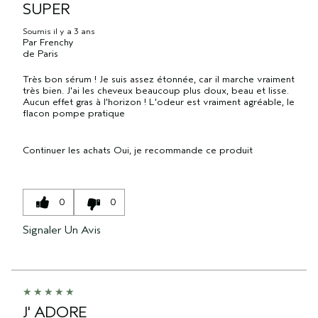
SUPER
Soumis
il y a 3 ans
Par
Frenchy
de
Paris
Très bon sérum ! Je suis assez étonnée, car il marche vraiment
très bien. J'ai les cheveux beaucoup plus doux, beau et lisse.
Aucun effet gras à l'horizon ! L'odeur est vraiment agréable, le
flacon pompe pratique
Continuer les achats
Oui, je recommande ce produit
0
0
Signaler Un Avis
J' ADORE