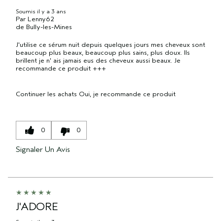
Soumis
il y a 3 ans
Par
Lenny62
de
Bully-les-Mines
J'utilise ce sérum nuit depuis quelques jours mes cheveux sont
beaucoup plus beaux, beaucoup plus sains, plus doux. Ils
brillent je n' ais jamais eus des cheveux aussi beaux. Je
recommande ce produit +++
Continuer les achats
Oui, je recommande ce produit
0
0
Signaler Un Avis
J'ADORE