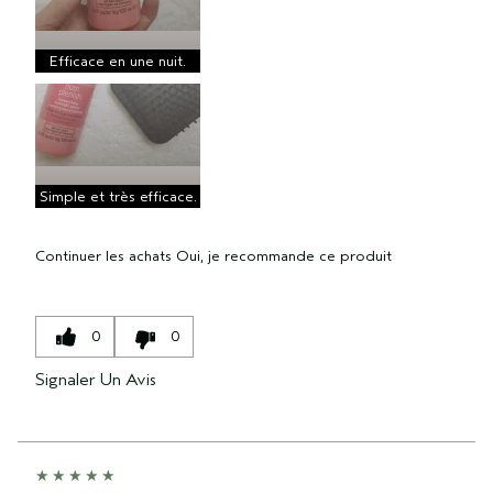
Efficace en une nuit.
Simple et très efficace.
Continuer les achats
Oui, je recommande ce produit
0
0
Signaler Un Avis