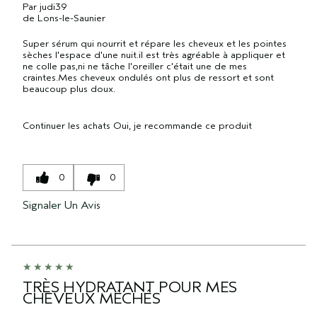
Par
judi39
de
Lons-le-Saunier
Super sérum qui nourrit et répare les cheveux et les pointes
sèches l'espace d'une nuit.il est très agréable à appliquer et
ne colle pas,ni ne tâche l'oreiller c'était une de mes
craintes.Mes cheveux ondulés ont plus de ressort et sont
beaucoup plus doux.
Continuer les achats
Oui, je recommande ce produit
0
0
Signaler Un Avis
TRÈS HYDRATANT POUR MES
CHEVEUX MÉCHÉS