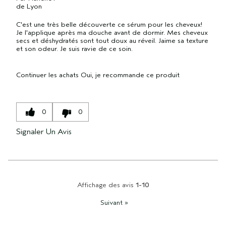
de
Lyon
C'est une très belle découverte ce sérum pour les cheveux!
Je l'applique après ma douche avant de dormir. Mes cheveux
secs et déshydratés sont tout doux au réveil. Jaime sa texture
et son odeur. Je suis ravie de ce soin.
Continuer les achats
Oui, je recommande ce produit
0
0
Signaler Un Avis
Affichage des avis
1-10
Suivant
»