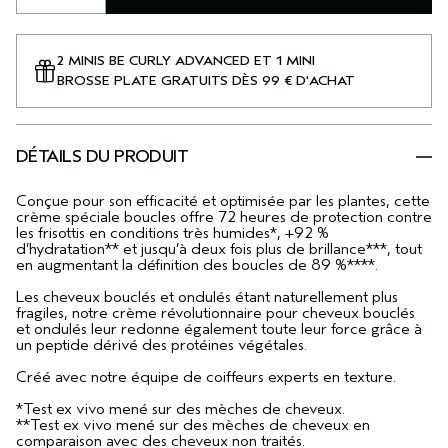
2 MINIS BE CURLY ADVANCED ET 1 MINI
BROSSE PLATE GRATUITS DÈS 99 € D'ACHAT
DÉTAILS DU PRODUIT
Conçue pour son efficacité et optimisée par les plantes, cette
crème spéciale boucles offre 72 heures de protection contre
les frisottis en conditions très humides*, +92 %
d’hydratation** et jusqu’à deux fois plus de brillance***, tout
en augmentant la définition des boucles de 89 %****.
Les cheveux bouclés et ondulés étant naturellement plus
fragiles, notre crème révolutionnaire pour cheveux bouclés
et ondulés leur redonne également toute leur force grâce à
un peptide dérivé des protéines végétales.
Créé avec notre équipe de coiffeurs experts en texture.
*Test ex vivo mené sur des mèches de cheveux.
**Test ex vivo mené sur des mèches de cheveux en
comparaison avec des cheveux non traités.