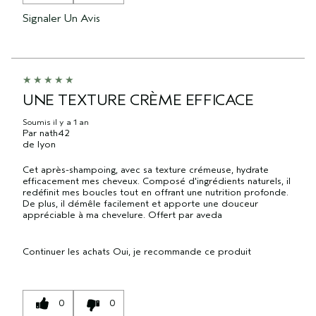
Signaler Un Avis
UNE TEXTURE CRÈME EFFICACE
Soumis
il y a 1 an
Par
nath42
de
lyon
Cet après-shampoing, avec sa texture crémeuse, hydrate
efficacement mes cheveux. Composé d'ingrédients naturels, il
redéfinit mes boucles tout en offrant une nutrition profonde.
De plus, il démêle facilement et apporte une douceur
appréciable à ma chevelure. Offert par aveda
Continuer les achats
Oui, je recommande ce produit
0
0