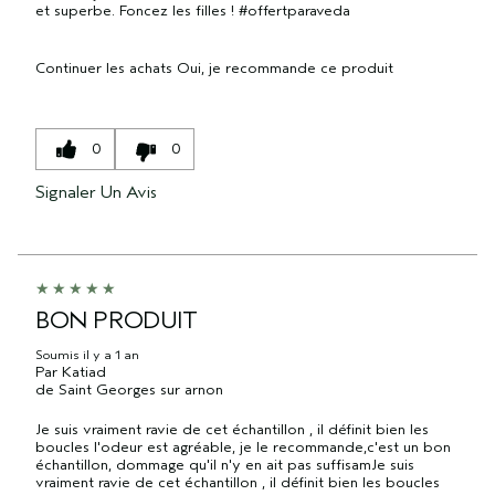
et superbe. Foncez les filles ! #offertparaveda
Continuer les achats
Oui, je recommande ce produit
0
0
Signaler Un Avis
BON PRODUIT
Soumis
il y a 1 an
Par
Katiad
de
Saint Georges sur arnon
Je suis vraiment ravie de cet échantillon , il définit bien les
boucles l'odeur est agréable, je le recommande,c'est un bon
échantillon, dommage qu'il n'y en ait pas suffisamJe suis
vraiment ravie de cet échantillon , il définit bien les boucles