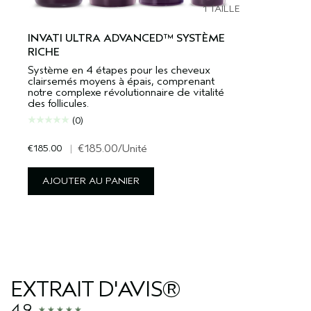
1 TAILLE
INVATI ULTRA ADVANCED™ SYSTÈME
RICHE
Système en 4 étapes pour les cheveux
clairsemés moyens à épais, comprenant
notre complexe révolutionnaire de vitalité
des follicules.
(0)
€185.00
|
€185.00
/Unité
AJOUTER AU PANIER
EXTRAIT D'AVIS®
4.9