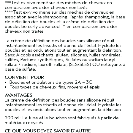
***Test ex vivo mené sur des mèches de cheveux en
comparaison avec des cheveux non lavés.
****Test ex-vivo mené sur des mèches de cheveux en
association avec le shampooing, l’après-shampooing, la base
de définition des boucles et la crème de définition des
boucles be curly advanced ™ en comparaison avec des
cheveux non traités.
La crème de définition des boucles sans silicone réduit
instantanément les frisottis et donne de l’éclat. Hydrate les
boucles et les ondulations tout en augmentant la définition.
Sans: Alcools asséchants, gluten, silicones, huiles minérales,
sulfites, Parfums synthétiques, Sulfates ou sodium lauryl
sulfate / sodium, laureth sulfate, (SLS/SLES) OU nettoyants à
base de sulfate.
CONVIENT POUR
Boucles et ondulations de types 2A – 3C
Tous types de cheveux: fins, moyens et épais
AVANTAGES
La crème de définition des boucles sans silicone réduit
instantanément les frisottis et donne de l’éclat. Hydrate les
boucles et les ondulations tout en augmentant la définition.
200 ml : Le tube et le bouchon sont fabriqués à partir de
matériaux recyclés.
CE QUE VOUS DEVEZ SAVOIR D'AUTRE