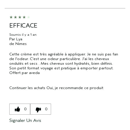
EFFICACE
Soumis
il y a 1 an
Par
Lya
de
Nimes
Cette crème est très agréable à appliquer. Je ne suis pas fan
de l'odeur. C'est une odeur particulière. J'ai les cheveux
ondulés et secs . Mes cheveux sont hydratés, bien définis.
Son petit format voyage est pratique à emporter partout.
Offert par aveda
Continuer les achats
Oui, je recommande ce produit
0
0
Signaler Un Avis