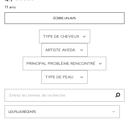
11 avis
ÉCRIRE UN AVIS
TYPE DE CHEVEUX
FRANÇAIS
ARTISTE AVEDA
FRANÇAIS
PRINCIPAL PROBLÈME RENCONTRÉ
FRANÇAIS
TYPE DE PEAU
FRANÇAIS