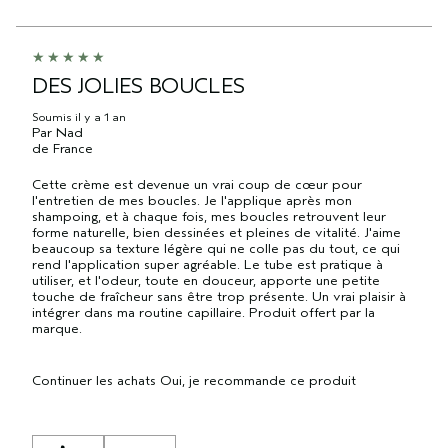
DES JOLIES BOUCLES
Soumis
il y a 1 an
Par
Nad
de
France
Cette crème est devenue un vrai coup de cœur pour
l'entretien de mes boucles. Je l'applique après mon
shampoing, et à chaque fois, mes boucles retrouvent leur
forme naturelle, bien dessinées et pleines de vitalité. J'aime
beaucoup sa texture légère qui ne colle pas du tout, ce qui
rend l'application super agréable. Le tube est pratique à
utiliser, et l'odeur, toute en douceur, apporte une petite
touche de fraîcheur sans être trop présente. Un vrai plaisir à
intégrer dans ma routine capillaire. Produit offert par la
marque.
Continuer les achats
Oui, je recommande ce produit