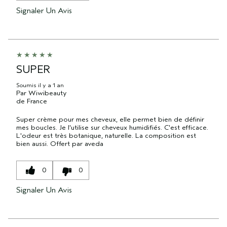
Signaler Un Avis
SUPER
Soumis
il y a 1 an
Par
Wiwibeauty
de
France
Super crème pour mes cheveux, elle permet bien de définir
mes boucles. Je l'utilise sur cheveux humidifiés. C'est efficace.
L'odeur est très botanique, naturelle. La composition est
bien aussi. Offert par aveda
0
0
Signaler Un Avis