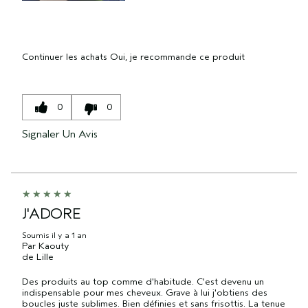
Continuer les achats
Oui, je recommande ce produit
0
0
Signaler Un Avis
J'ADORE
Soumis
il y a 1 an
Par
Kaouty
de
Lille
Des produits au top comme d'habitude. C'est devenu un
indispensable pour mes cheveux. Grave à lui j'obtiens des
boucles juste sublimes. Bien définies et sans frisottis. La tenue