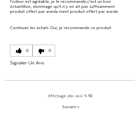
l'odeur est agréable, je le recommande,c'est un bon
échantillon, dommage qu'il n'y en ait pas suffisamment
produit offert par aveda ment produit offert par aveda
Continuer les achats
Oui, je recommande ce produit
0
0
Signaler Un Avis
Affichage des avis
1-10
Suivant
»