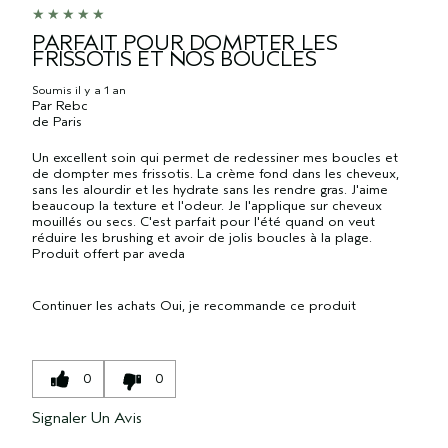
PARFAIT POUR DOMPTER LES
FRISSOTIS ET NOS BOUCLES
Soumis
il y a 1 an
Par
Rebc
de
Paris
Un excellent soin qui permet de redessiner mes boucles et
de dompter mes frissotis. La crème fond dans les cheveux,
sans les alourdir et les hydrate sans les rendre gras. J'aime
beaucoup la texture et l'odeur. Je l'applique sur cheveux
mouillés ou secs. C'est parfait pour l'été quand on veut
réduire les brushing et avoir de jolis boucles à la plage.
Produit offert par aveda
Continuer les achats
Oui, je recommande ce produit
0
0
Signaler Un Avis