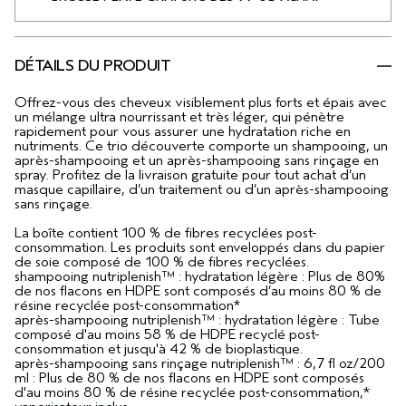
DÉTAILS DU PRODUIT
Offrez-vous des cheveux visiblement plus forts et épais avec
un mélange ultra nourrissant et très léger, qui pénètre
rapidement pour vous assurer une hydratation riche en
nutriments. Ce trio découverte comporte un shampooing, un
après-shampooing et un après-shampooing sans rinçage en
spray. Profitez de la livraison gratuite pour tout achat d’un
masque capillaire, d’un traitement ou d’un après-shampooing
sans rinçage.
La boîte contient 100 % de fibres recyclées post-
consommation. Les produits sont enveloppés dans du papier
de soie composé de 100 % de fibres recyclées.
shampooing nutriplenish™ : hydratation légère : Plus de 80%
de nos flacons en HDPE sont composés d’au moins 80 % de
résine recyclée post-consommation*
après-shampooing nutriplenish™ : hydratation légère : Tube
composé d'au moins 58 % de HDPE recyclé post-
consommation et jusqu'à 42 % de bioplastique.
après-shampooing sans rinçage nutriplenish™ : 6,7 fl oz/200
ml : Plus de 80 % de nos flacons en HDPE sont composés
d'au moins 80 % de résine recyclée post-consommation,*