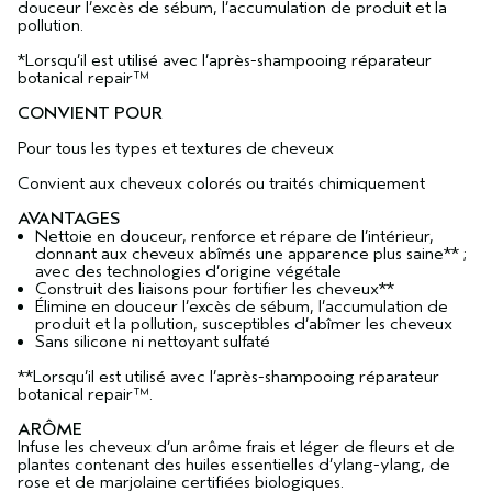
douceur l’excès de sébum, l’accumulation de produit et la
pollution.
*Lorsqu’il est utilisé avec l’après-shampooing réparateur
botanical repair™
CONVIENT POUR
Pour tous les types et textures de cheveux
Convient aux cheveux colorés ou traités chimiquement
AVANTAGES
Nettoie en douceur, renforce et répare de l’intérieur,
donnant aux cheveux abîmés une apparence plus saine** ;
avec des technologies d’origine végétale
Construit des liaisons pour fortifier les cheveux**
Élimine en douceur l’excès de sébum, l’accumulation de
produit et la pollution, susceptibles d’abîmer les cheveux​
Sans silicone ni nettoyant sulfaté
**Lorsqu’il est utilisé avec l’après-shampooing réparateur
botanical repair™.
ARÔME
Infuse les cheveux d’un arôme frais et léger de fleurs et de
plantes contenant des huiles essentielles d’ylang-ylang, de
rose et de marjolaine certifiées biologiques.