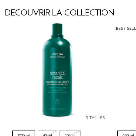
DÉCOUVRIR LA COLLECTION
BEST SEL
3 TAILLES
1000 ml
40 ml
200 ml
350 ml