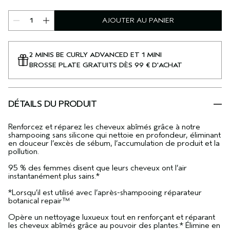
AJOUTER AU PANIER
2 MINIS BE CURLY ADVANCED ET 1 MINI
BROSSE PLATE GRATUITS DÈS 99 € D'ACHAT
DÉTAILS DU PRODUIT
Renforcez et réparez les cheveux abîmés grâce à notre
shampooing sans silicone qui nettoie en profondeur, éliminant
en douceur l’excès de sébum, l’accumulation de produit et la
pollution.
95 % des femmes disent que leurs cheveux ont l’air
instantanément plus sains.*
*Lorsqu’il est utilisé avec l’après-shampooing réparateur
botanical repair™
Opère un nettoyage luxueux tout en renforçant et réparant
les cheveux abîmés grâce au pouvoir des plantes.* Élimine en