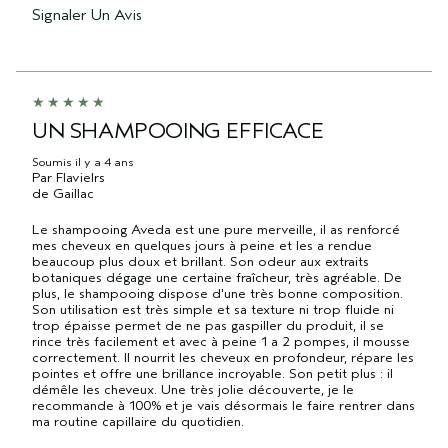
Signaler Un Avis
UN SHAMPOOING EFFICACE
Soumis
il y a 4 ans
Par
Flavielrs
de
Gaillac
Le shampooing Aveda est une pure merveille, il as renforcé
mes cheveux en quelques jours à peine et les a rendue
beaucoup plus doux et brillant. Son odeur aux extraits
botaniques dégage une certaine fraîcheur, très agréable. De
plus, le shampooing dispose d'une très bonne composition.
Son utilisation est très simple et sa texture ni trop fluide ni
trop épaisse permet de ne pas gaspiller du produit, il se
rince très facilement et avec à peine 1 a 2 pompes, il mousse
correctement. Il nourrit les cheveux en profondeur, répare les
pointes et offre une brillance incroyable. Son petit plus : il
démêle les cheveux. Une très jolie découverte, je le
recommande à 100% et je vais désormais le faire rentrer dans
ma routine capillaire du quotidien.