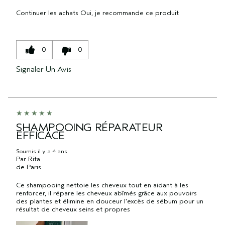
Continuer les achats
Oui, je recommande ce produit
0
0
Signaler Un Avis
SHAMPOOING RÉPARATEUR
EFFICACE
Soumis
il y a 4 ans
Par
Rita
de
Paris
Ce shampooing nettoie les cheveux tout en aidant à les
renforcer, il répare les cheveux abîmés grâce aux pouvoirs
des plantes et élimine en douceur l'excès de sébum pour un
résultat de cheveux seins et propres