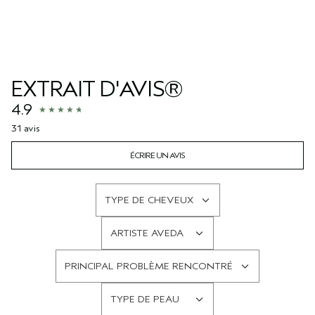
EXTRAIT D'AVIS®
4.9
31 avis
ÉCRIRE UN AVIS
TYPE DE CHEVEUX
FRANÇAIS
ARTISTE AVEDA
FRANÇAIS
PRINCIPAL PROBLÈME RENCONTRÉ
FRANÇAIS
TYPE DE PEAU
FRANÇAIS