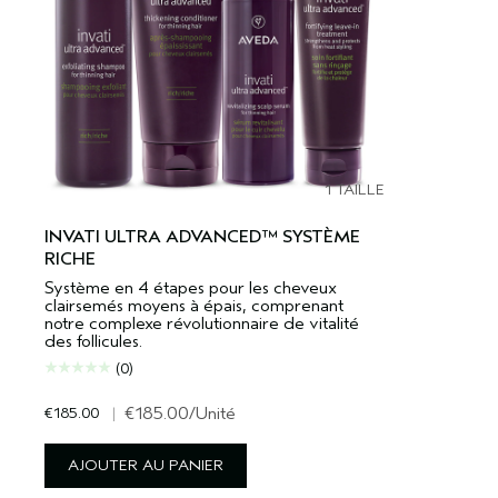
1 TAILLE
INVATI ULTRA ADVANCED™ SYSTÈME
RICHE
Système en 4 étapes pour les cheveux
clairsemés moyens à épais, comprenant
notre complexe révolutionnaire de vitalité
des follicules.
(0)
€185.00
|
€185.00
/Unité
AJOUTER AU PANIER