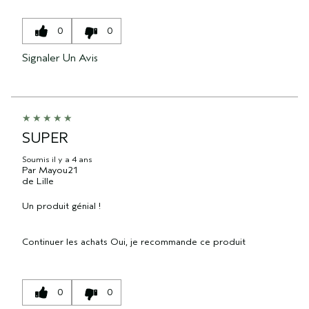
0
0
Signaler Un Avis
SUPER
Soumis
il y a 4 ans
Par
Mayou21
de
Lille
Un produit génial !
Continuer les achats
Oui, je recommande ce produit
0
0