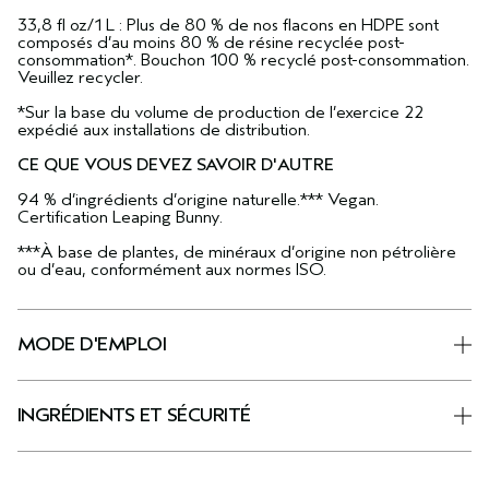
33,8 fl oz/1 L : Plus de 80 % de nos flacons en HDPE sont
composés d’au moins 80 % de résine recyclée post-
consommation*. Bouchon 100 % recyclé post-consommation.
Veuillez recycler.
*Sur la base du volume de production de l’exercice 22
expédié aux installations de distribution.
CE QUE VOUS DEVEZ SAVOIR D'AUTRE
94 % d’ingrédients d’origine naturelle.*** Vegan.
Certification Leaping Bunny.
***À base de plantes, de minéraux d’origine non pétrolière
ou d’eau, conformément aux normes ISO.
MODE D'EMPLOI
INGRÉDIENTS ET SÉCURITÉ