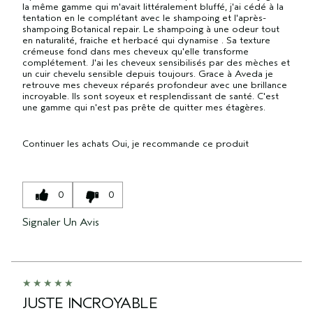
la même gamme qui m'avait littéralement bluffé, j'ai cédé à la
tentation en le complétant avec le shampoing et l'après-
shampoing Botanical repair. Le shampoing à une odeur tout
en naturalité, fraiche et herbacé qui dynamise . Sa texture
crémeuse fond dans mes cheveux qu'elle transforme
complétement. J'ai les cheveux sensibilisés par des mèches et
un cuir chevelu sensible depuis toujours. Grace à Aveda je
retrouve mes cheveux réparés profondeur avec une brillance
incroyable. Ils sont soyeux et resplendissant de santé. C'est
une gamme qui n'est pas prête de quitter mes étagères.
Continuer les achats
Oui, je recommande ce produit
0
0
Signaler Un Avis
JUSTE INCROYABLE