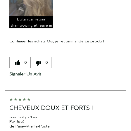
botanical repair
shampooing et leave in
Continuer les achats
Oui, je recommande ce produit
0
0
Signaler Un Avis
CHEVEUX DOUX ET FORTS !
Soumis
il y a 1 an
Par
José
de
Paray-Vieille-Poste