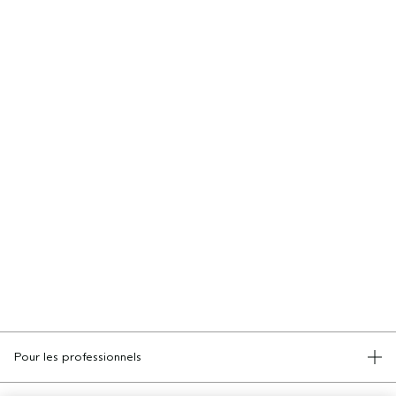
Pour les professionnels
DEVENIR UN SALON AVEDA