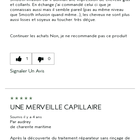
et collants. En échange j'ai commandé celui ci que je
connaissais aussi mais il semble pareil (pas au même niveau
que Smooth infusion quand même...), les cheveux ne sont plus
aussi lisses et soyeux au toucher. très déçue.
Continuer les achats
Non, je ne recommande pas ce produit
1
0
Signaler Un Avis
UNE MERVEILLE CAPILLAIRE
Soumis
il y a 4 ans
Par
audrey
de
charente maritime
Après la découverte du traitement réparateur sans rinçage de