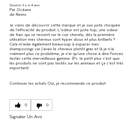
Soumis
il y a 4 ans
Par
Océane
de
Reims
Je viens de découvrir cette marque et je suis juste choquée
de l'efficacité du produit. L'odeur est juste top, une odeur
de frais qui se ressent sur le cuir chevelu, dès la première
utilisation mes cheveux sont hyper doux et plus brillants !!
Cela m'aide également beaucoup à espacer mes
shampooings car j'avais le cheveux plutôt gras et là je n'ai
vraiment plus ce problème, je n'ai qu'une chose à dire Foncez
tester cette merveilleuse gamme. (Ps: le petit plus c'est que
les produits ne sont pas testés sur les animaux et ça c'est très
important)
Continuer les achats
Oui, je recommande ce produit
0
0
Signaler Un Avis