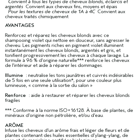
Convient à tous les types de cheveux blonds, éclaircis et
argentés
Convient aux cheveux fins, moyens et épais
Pour les textures de cheveux de 1A à 4C
Convient aux
cheveux traités chimiquement
AVANTAGES
Renforcez et réparez les cheveux blonds avec ce
shampooing violet qui nettoie en douceur, sans agresser le
cheveu. Les pigments riches en pigment violet illuminent
instantanément les cheveux blonds, argentés et gris, et
tonifient progressivement les cheveux à chaque lavage. La
formule à 96 % d’origine naturelle*** renforce les cheveux
de l’intérieur et aide à réparer les dommages.
Illumine :
neutralise les tons jaunâtres et cuivrés indésirables
de 5 fois en une seule utilisation*, pour une couleur plus
lumineuse, « comme à la sortie du salon »
Renforce :
aide à restaurer et réparer les cheveux blonds
fragiles
*** Conforme à la norme ISO∘16128. À base de plantes, de
minéraux d’origine non pétrolière, et/ou d’eau.
ARÔME
Infuse les cheveux d’un arôme frais et léger de fleurs et de
plantes contenant des huiles essentielles d’ylang-ylang, de