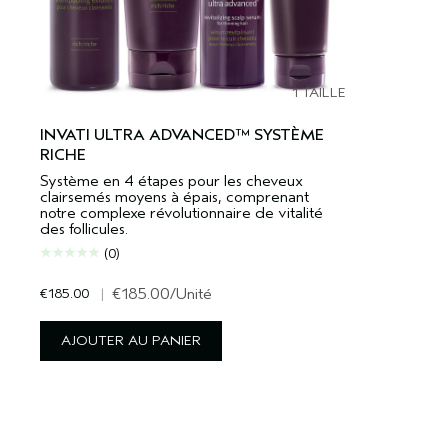
1 TAILLE
INVATI ULTRA ADVANCED™ SYSTÈME
RICHE
Système en 4 étapes pour les cheveux
clairsemés moyens à épais, comprenant
notre complexe révolutionnaire de vitalité
des follicules.
(0)
€185.00
|
€185.00
/Unité
AJOUTER AU PANIER