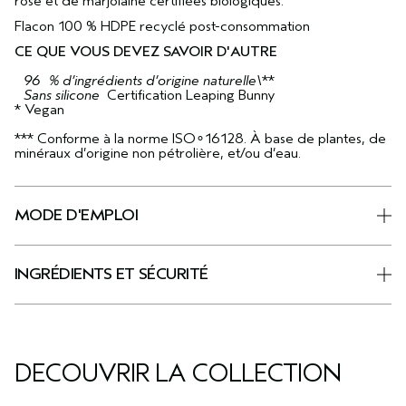
rose et de marjolaine certifiées biologiques.
Flacon 100 % HDPE recyclé post-consommation
CE QUE VOUS DEVEZ SAVOIR D'AUTRE
96 % d’ingrédients d’origine naturelle\
**
Sans silicone
Certification Leaping Bunny
* Vegan
*** Conforme à la norme ISO∘16128. À base de plantes, de
minéraux d’origine non pétrolière, et/ou d’eau.
MODE D'EMPLOI
INGRÉDIENTS ET SÉCURITÉ
DÉCOUVRIR LA COLLECTION