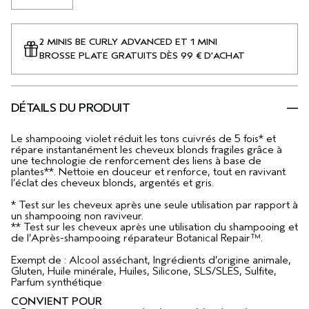
2 MINIS BE CURLY ADVANCED ET 1 MINI
BROSSE PLATE GRATUITS DÈS 99 € D'ACHAT
DÉTAILS DU PRODUIT
Le shampooing violet réduit les tons cuivrés de 5 fois* et
répare instantanément les cheveux blonds fragiles grâce à
une technologie de renforcement des liens à base de
plantes**. Nettoie en douceur et renforce, tout en ravivant
l’éclat des cheveux blonds, argentés et gris.
* Test sur les cheveux après une seule utilisation par rapport à
un shampooing non raviveur.
** Test sur les cheveux après une utilisation du shampooing et
de l’Après-shampooing réparateur Botanical Repair™.
Exempt de : Alcool asséchant, Ingrédients d’origine animale,
Gluten, Huile minérale, Huiles, Silicone, SLS/SLES, Sulfite,
Parfum synthétique
CONVIENT POUR