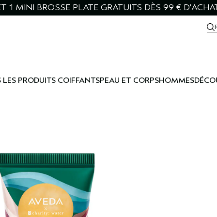
T 1 MINI BROSSE PLATE GRATUITS DÈS 99 € D'ACHA
 LES PRODUITS COIFFANTS
PEAU ET CORPS
HOMMES
DÉCO