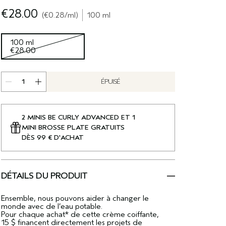
€28.00
€0.28
/ml
100 ml
100 ml
€28.00
ÉPUISÉ
2 MINIS BE CURLY ADVANCED ET 1
MINI BROSSE PLATE GRATUITS
DÈS 99 € D'ACHAT
DÉTAILS DU PRODUIT
Ensemble, nous pouvons aider à changer le
monde avec de l’eau potable.
Pour chaque achat* de cette crème coiffante,
15 $ financent directement les projets de