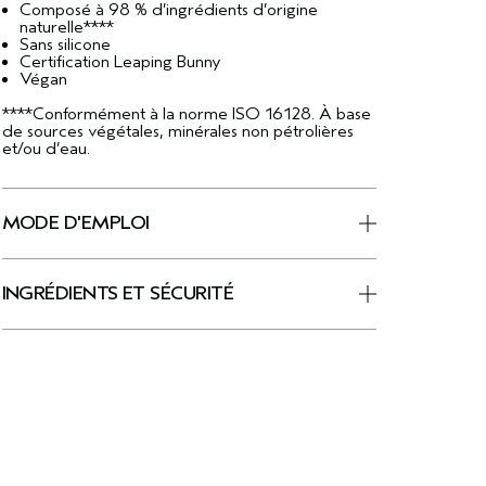
Composé à 98 % d’ingrédients d’origine
naturelle****
Sans silicone
Certification Leaping Bunny
Végan
****Conformément à la norme ISO 16128. À base
de sources végétales, minérales non pétrolières
et/ou d’eau.
MODE D'EMPLOI
INGRÉDIENTS ET SÉCURITÉ