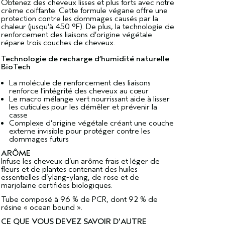
Obtenez des cheveux lisses et plus forts avec notre
crème coiffante. Cette formule végane offre une
protection contre les dommages causés par la
chaleur (jusqu’à 450 °F). De plus, la technologie de
renforcement des liaisons d’origine végétale
répare trois couches de cheveux.
Technologie de recharge d’humidité naturelle
BioTech
La molécule de renforcement des liaisons
renforce l’intégrité des cheveux au cœur
Le macro mélange vert nourrissant aide à lisser
les cuticules pour les démêler et prévenir la
casse
Complexe d’origine végétale créant une couche
externe invisible pour protéger contre les
dommages futurs
ARÔME
Infuse les cheveux d’un arôme frais et léger de
fleurs et de plantes contenant des huiles
essentielles d’ylang-ylang, de rose et de
marjolaine certifiées biologiques.
Tube composé à 96 % de PCR, dont 92 % de
résine « ocean bound ».
CE QUE VOUS DEVEZ SAVOIR D'AUTRE