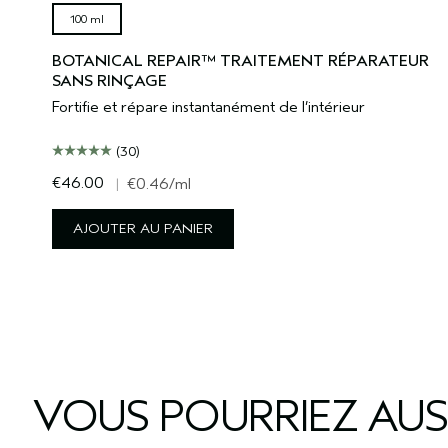
100 ml
BOTANICAL REPAIR™ TRAITEMENT RÉPARATEUR
SANS RINÇAGE
Fortifie et répare instantanément de l’intérieur
(30)
€46.00
|
€0.46
/ml
AJOUTER AU PANIER
VOUS POURRIEZ AUS