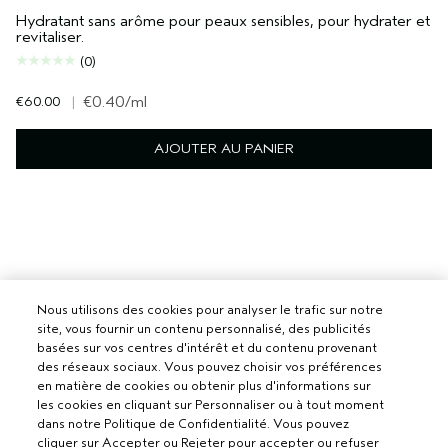
Hydratant sans arôme pour peaux sensibles, pour hydrater et
revitaliser.
(0)
€60.00
|
€0.40
/ml
AJOUTER AU PANIER
Nous utilisons des cookies pour analyser le trafic sur notre
site, vous fournir un contenu personnalisé, des publicités
basées sur vos centres d'intérêt et du contenu provenant
des réseaux sociaux. Vous pouvez choisir vos préférences
en matière de cookies ou obtenir plus d'informations sur
les cookies en cliquant sur Personnaliser ou à tout moment
dans notre Politique de Confidentialité. Vous pouvez
cliquer sur Accepter ou Rejeter pour accepter ou refuser