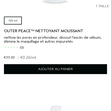
1 TAILLE
125 ml
OUTER PEACE™ NETTOYANT MOUSSANT
nettoie les pores en profondeur, dissout l’excès de sébum,
élimine le maquillage et autres impuretés
(0)
€33.00
|
€0.26
/ml
AJOUTER AU PANIER