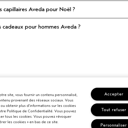
s capillaires Aveda pour Noël ?
rets cadeaux pour hommes Aveda ?
Accepter
otre site, vous fournir un contenu personnalisé,
 contenu provenant des réseaux sociaux. Vous
ou obtenir plus d'informations sur les cookies
Tout refuser
otre Politique de Confidentialité. Vous pouvez
ser tous les cookies. Vous pouvez révoquer
er les cookies » en bas de ce site.
Personnaliser