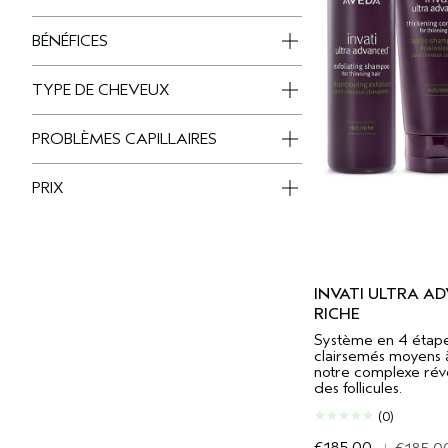
BÉNÉFICES
TYPE DE CHEVEUX
PROBLÈMES CAPILLAIRES
PRIX
INVATI ULTRA A
RICHE
Système en 4 étape
clairsemés moyens 
notre complexe révo
des follicules.
(0)