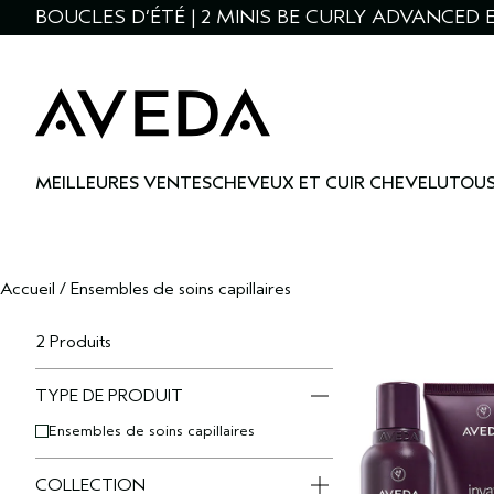
BOUCLES D’ÉTÉ | 2 MINIS BE CURLY ADVANCED E
MEILLEURES VENTES
CHEVEUX ET CUIR CHEVELU
TOUS
Accueil
/
Ensembles de soins capillaires
2 Produits
TYPE DE PRODUIT
Ensembles de soins capillaires
COLLECTION