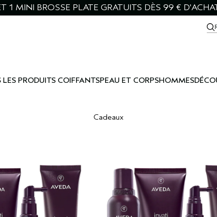
T 1 MINI BROSSE PLATE GRATUITS DÈS 99 € D'ACHA
 LES PRODUITS COIFFANTS
PEAU ET CORPS
HOMMES
DÉCO
Cadeaux