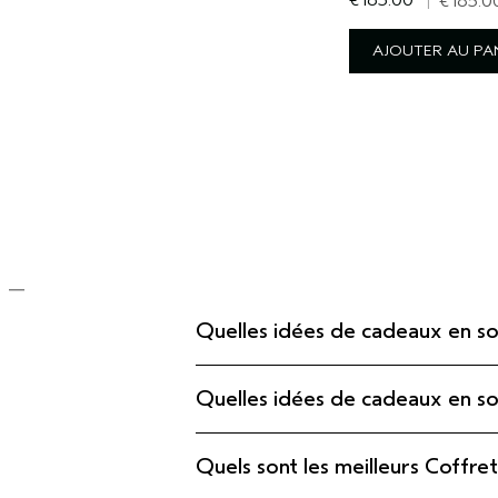
€185.00
|
€185.0
AJOUTER AU PA
Quelles idées de cadeaux en soi
Quelles idées de cadeaux en soi
Quels sont les meilleurs Coffr