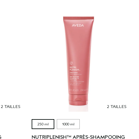
2 TAILLES
2 TAILLES
250 ml
1000 ml
G
NUTRIPLENISH™ APRÈS-SHAMPOOING