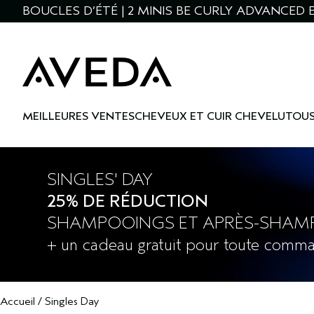
BOUCLES D’ÉTÉ | 2 MINIS BE CURLY ADVANCED E
MEILLEURES VENTES
CHEVEUX ET CUIR CHEVELU
TOUS
SINGLES' DAY
25% DE RÉDUCTION
SHAMPOOINGS ET APRÈS-SHAM
+ un cadeau gratuit pour toute comma
Accueil
/
Singles Day