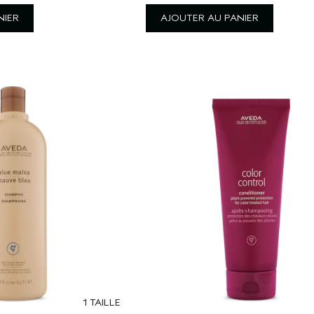
NIER
AJOUTER AU PANIER
1 TAILLE