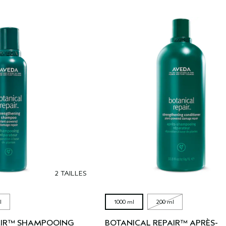
2 TAILLES
l
1000 ml
200 ml
AIR™ SHAMPOOING
BOTANICAL REPAIR™ APRÈS-