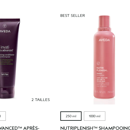
BEST SELLER
2 TAILLES
l
250 ml
1000 ml
DVANCED™ APRÈS-
NUTRIPLENISH™ SHAMPOOIN