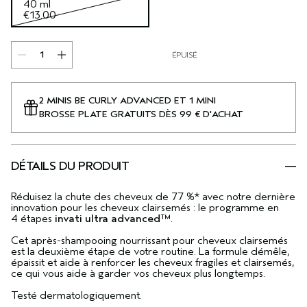
40 ml
€13.00
ÉPUISÉ
2 MINIS BE CURLY ADVANCED ET 1 MINI
BROSSE PLATE GRATUITS DÈS 99 € D'ACHAT
DÉTAILS DU PRODUIT
Réduisez la chute des cheveux de 77 %* avec notre dernière
innovation pour les cheveux clairsemés : le programme en
4 étapes
invati ultra advanced™
.
Cet après-shampooing nourrissant pour cheveux clairsemés
est la deuxième étape de votre routine. La formule démêle,
épaissit et aide à renforcer les cheveux fragiles et clairsemés,
ce qui vous aide à garder vos cheveux plus longtemps.
Testé dermatologiquement.