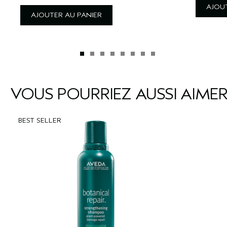
AJOUT
AJOUTER AU PANIER
VOUS POURRIEZ AUSSI AIME
BEST SELLER