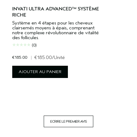
INVATI ULTRA ADVANCED™ SYSTÈME
RICHE
Système en 4 étapes pour les cheveux
clairsemés moyens à épais, comprenant
notre complexe révolutionnaire de vitalité
des follicules.
(0)
€185.00
|
€185.00
/Unité
AJOUTER AU PANIER
ECRIRE LE PREMIER AVIS