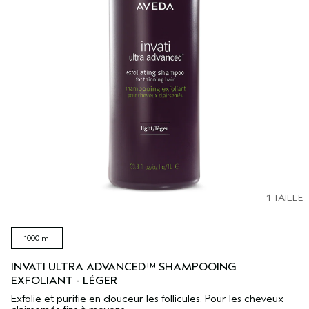
1 TAILLE
1000 ml
INVATI ULTRA ADVANCED™ SHAMPOOING
EXFOLIANT - LÉGER
Exfolie et purifie en douceur les follicules. Pour les cheveux