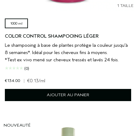
1 TAILLE
1000 ml
COLOR CONTROL SHAMPOOING LÉGER
Le shampooing à base de plantes protège la couleur jusqu’à
8 semaines*. Idéal pour les cheveux fins à moyens.
*Test ex vivo mené sur cheveux tressés et lavés 24 fois.
(0)
€134.00
|
€0.13
/ml
AJOUTER AU PANIER
NOUVEAUTÉ