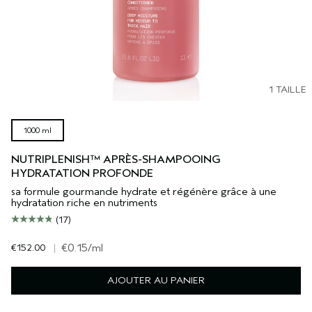
1 TAILLE
1000 ml
NUTRIPLENISH™ APRÈS-SHAMPOOING
HYDRATATION PROFONDE
sa formule gourmande hydrate et régénère grâce à une
hydratation riche en nutriments
(17)
€152.00
|
€0.15
/ml
AJOUTER AU PANIER