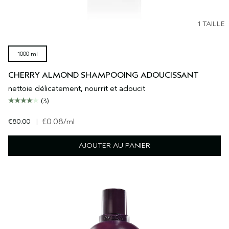
1 TAILLE
1000 ml
CHERRY ALMOND SHAMPOOING ADOUCISSANT
nettoie délicatement, nourrit et adoucit
(3)
€80.00
|
€0.08
/ml
AJOUTER AU PANIER