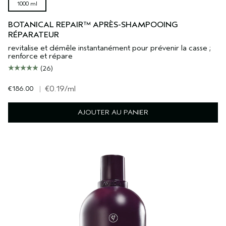
1000 ml
BOTANICAL REPAIR™ APRÈS-SHAMPOOING
RÉPARATEUR
revitalise et démêle instantanément pour prévenir la casse ;
renforce et répare
(26)
€186.00
|
€0.19
/ml
AJOUTER AU PANIER