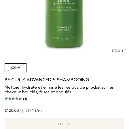
1 TAILLE
1000 ml
BE CURLY ADVANCED™ SHAMPOOING
Nettoie, hydrate et élimine les résidus de produit sur les
cheveux bouclés, frisés et ondulés.
(1)
€128.00
|
€0.13
/ml
ÉPUISÉ