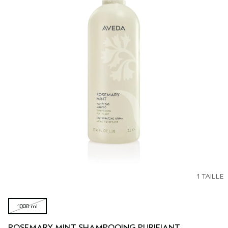
1 TAILLE
1000 ml
ROSEMARY MINT SHAMPOOING PURIFIANT