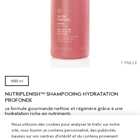
1 TAILLE
1000 ml
NUTRIPLENISH™ SHAMPOOING HYDRATATION
PROFONDE
sa formule gourmande nettoie et régénère grâce à une
hydratation riche en nutriments
(14)
Nous utilisons des cookies pour analyser le trafic sur notre
site, vous fournir un contenu personnalisé, des publicités
€128.00
|
€0.13
/ml
basées sur vos centres d'intérêt et du contenu provenant