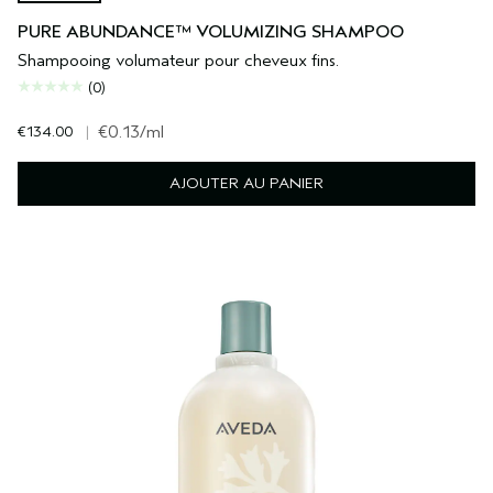
PURE ABUNDANCE™ VOLUMIZING SHAMPOO
Shampooing volumateur pour cheveux fins.
(0)
€134.00
|
€0.13
/ml
AJOUTER AU PANIER