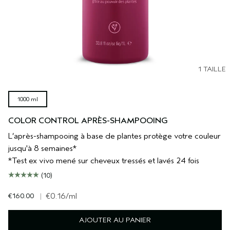
1 TAILLE
1000 ml
COLOR CONTROL APRÈS-SHAMPOOING
L’après-shampooing à base de plantes protège votre couleur
jusqu'à 8 semaines*
*Test ex vivo mené sur cheveux tressés et lavés 24 fois
(10)
€160.00
|
€0.16
/ml
AJOUTER AU PANIER