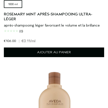
1000 ml
ROSEMARY MINT APRÈS-SHAMPOOING ULTRA-
LÉGER
après-shampooing léger favorisant le volume et la brillance
(0)
€106.00
|
€0.11
/ml
AJOUTER AU PANIER