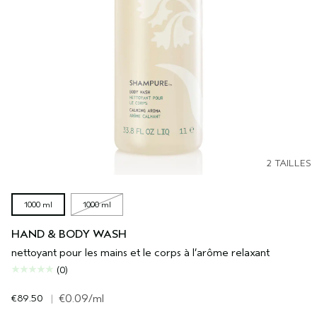
2 TAILLES
1000 ml
1000 ml
HAND & BODY WASH
nettoyant pour les mains et le corps à l’arôme relaxant
(0)
€89.50
|
€0.09
/ml