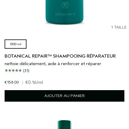
1 TAILLE
1000 ml
BOTANICAL REPAIR™ SHAMPOOING RÉPARATEUR
nettoie délicatement, aide à renforcer et réparer
(31)
€158.00
|
€0.16
/ml
AJOUTER AU PANIER