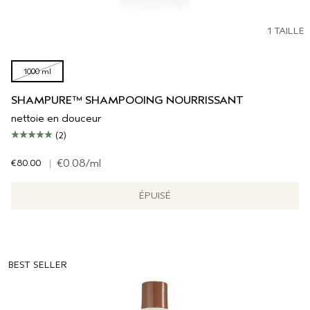
1 TAILLE
1000 ml
SHAMPURE™ SHAMPOOING NOURRISSANT
nettoie en douceur
(2)
€80.00
|
€0.08
/ml
ÉPUISÉ
BEST SELLER