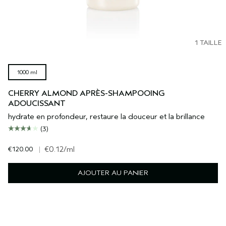
1 TAILLE
1000 ml
CHERRY ALMOND APRÈS-SHAMPOOING
ADOUCISSANT
hydrate en profondeur, restaure la douceur et la brillance
(3)
€120.00
|
€0.12
/ml
AJOUTER AU PANIER