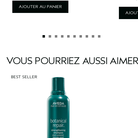
AJOUTER AU PANIER
AJOUT
VOUS POURRIEZ AUSSI AIME
BEST SELLER