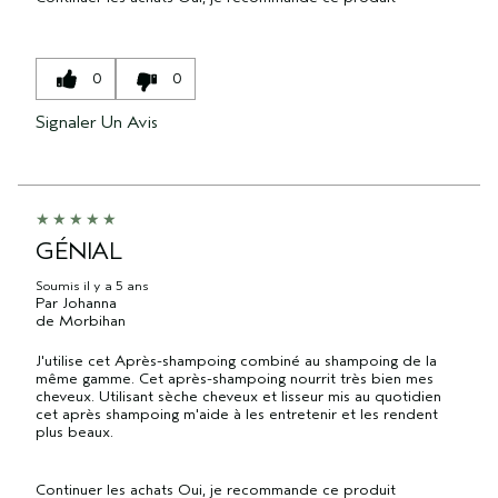
0
0
Signaler Un Avis
GÉNIAL
Soumis
il y a 5 ans
Par
Johanna
de
Morbihan
J'utilise cet Après-shampoing combiné au shampoing de la
même gamme. Cet après-shampoing nourrit très bien mes
cheveux. Utilisant sèche cheveux et lisseur mis au quotidien
cet après shampoing m'aide à les entretenir et les rendent
plus beaux.
Continuer les achats
Oui, je recommande ce produit