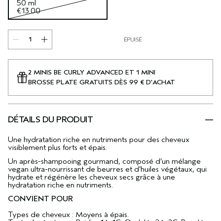
50 ml
€13.00
ÉPUISÉ
2 MINIS BE CURLY ADVANCED ET 1 MINI
BROSSE PLATE GRATUITS DÈS 99 € D'ACHAT
DÉTAILS DU PRODUIT
Une hydratation riche en nutriments pour des cheveux
visiblement plus forts et épais.
Un après-shampooing gourmand, composé d’un mélange
vegan ultra-nourrissant de beurres et d’huiles végétaux, qui
hydrate et régénère les cheveux secs grâce à une
hydratation riche en nutriments.
CONVIENT POUR
Types de cheveux : Moyens à épais.