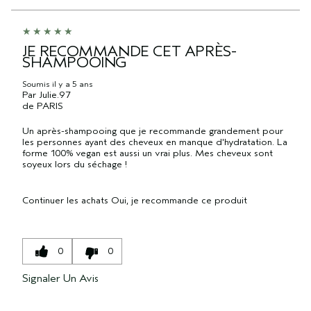
JE RECOMMANDE CET APRÈS-
SHAMPOOING
Soumis
il y a 5 ans
Par
Julie.97
de
PARIS
Un après-shampooing que je recommande grandement pour
les personnes ayant des cheveux en manque d'hydratation. La
forme 100% vegan est aussi un vrai plus. Mes cheveux sont
soyeux lors du séchage !
Continuer les achats
Oui, je recommande ce produit
0
0
Signaler Un Avis