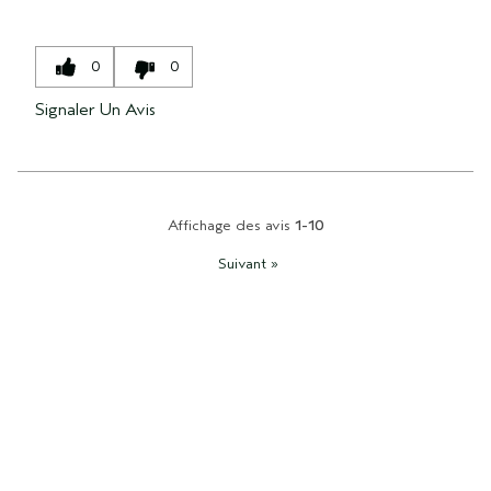
0
0
Signaler Un Avis
Affichage des avis
1-10
Suivant
»