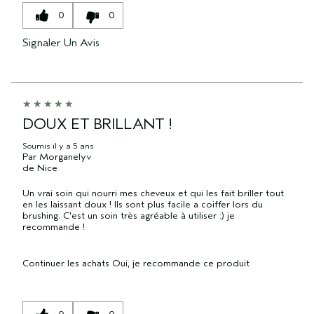
0
0
Signaler Un Avis
DOUX ET BRILLANT !
Soumis
il y a 5 ans
Par
Morganelyv
de
Nice
Un vrai soin qui nourri mes cheveux et qui les fait briller tout
en les laissant doux ! Ils sont plus facile a coiffer lors du
brushing. C'est un soin très agréable à utiliser :) je
recommande !
Continuer les achats
Oui, je recommande ce produit