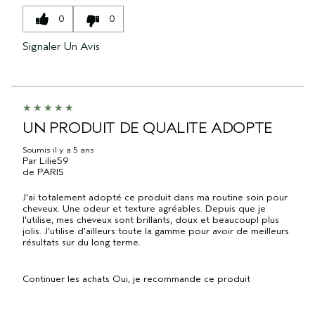
0
0
Signaler Un Avis
UN PRODUIT DE QUALITE ADOPTE
Soumis
il y a 5 ans
Par
Lilie59
de
PARIS
J'ai totalement adopté ce produit dans ma routine soin pour
cheveux. Une odeur et texture agréables. Depuis que je
l'utilise, mes cheveux sont brillants, doux et beaucoupl plus
jolis. J'utilise d'ailleurs toute la gamme pour avoir de meilleurs
résultats sur du long terme.
Continuer les achats
Oui, je recommande ce produit