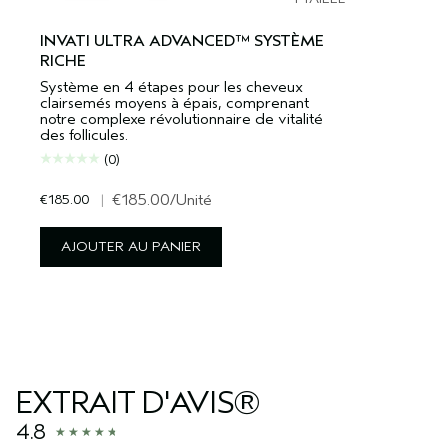
INVATI ULTRA ADVANCED™ SYSTÈME
RICHE
Système en 4 étapes pour les cheveux
clairsemés moyens à épais, comprenant
notre complexe révolutionnaire de vitalité
des follicules.
(0)
€185.00
|
€185.00
/Unité
AJOUTER AU PANIER
EXTRAIT D'AVIS®
4.8