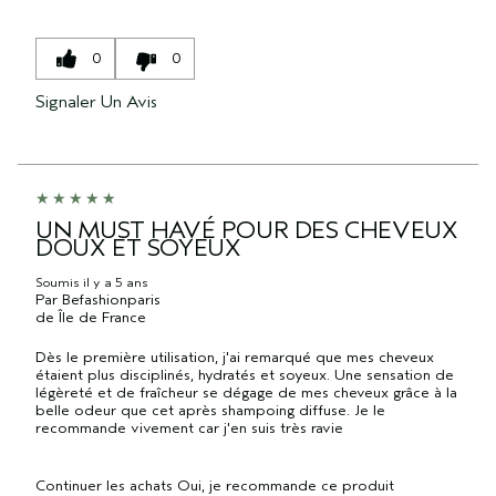
0
0
Signaler Un Avis
UN MUST HAVÉ POUR DES CHEVEUX
DOUX ET SOYEUX
Soumis
il y a 5 ans
Par
Befashionparis
de
Île de France
Dès le première utilisation, j'ai remarqué que mes cheveux
étaient plus disciplinés, hydratés et soyeux. Une sensation de
légèreté et de fraîcheur se dégage de mes cheveux grâce à la
belle odeur que cet après shampoing diffuse. Je le
recommande vivement car j'en suis très ravie
Continuer les achats
Oui, je recommande ce produit