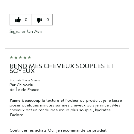
0
0
Signaler Un Avis
REND MES CHEVEUX SOUPLES ET
SOYEUX
Soumis
il y a 5 ans
Par
Chlooelu
de
Île de France
J'aime beaucoup la texture et l'odeur du produit , je le laisse
poser quelques minutes sur mes cheveux puis je rince . Mes
cheveux ont un rendu beaucoup plus souple , hydratés .
J'adore
Continuer les achats
Oui, je recommande ce produit