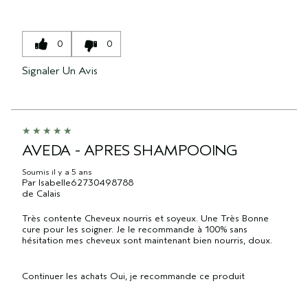
0
0
Signaler Un Avis
AVEDA - APRES SHAMPOOING
Soumis
il y a 5 ans
Par
Isabelle62730498788
de
Calais
Très contente Cheveux nourris et soyeux. Une Très Bonne
cure pour les soigner. Je le recommande à 100% sans
hésitation mes cheveux sont maintenant bien nourris, doux.
Continuer les achats
Oui, je recommande ce produit