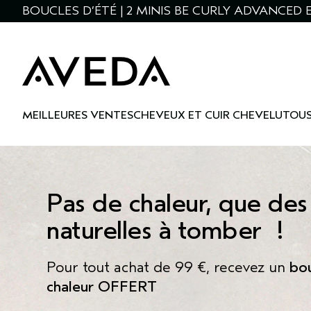
BOUCLES D’ÉTÉ | 2 MINIS BE CURLY ADVANCED E
MEILLEURES VENTES
CHEVEUX ET CUIR CHEVELU
TOUS
Pas de chaleur, que des
naturelles à tomber !
Pour tout achat de 99 €, recevez un
bou
chaleur OFFERT