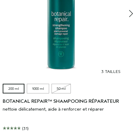
3 TAILLES
200 ml
1000 ml
50 ml
BOTANICAL REPAIR™ SHAMPOOING RÉPARATEUR
nettoie délicatement, aide à renforcer et réparer
(31)