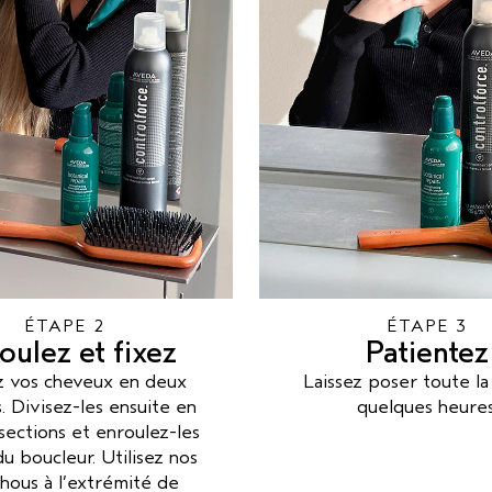
ÉTAPE 2
ÉTAPE 3
oulez et fixez
Patientez
z vos cheveux en deux
Laissez poser toute la
. Divisez-les ensuite en
quelques heures
sections et enroulez-les
u boucleur. Utilisez nos
hous à l’extrémité de