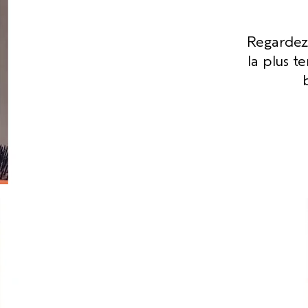
Regardez 
la plus t