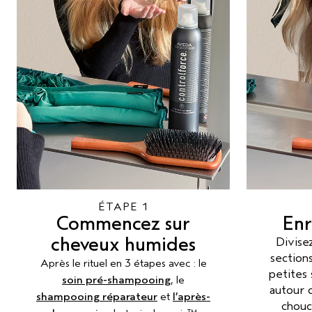
ÉTAPE 1
Commencez sur
Enr
cheveux humides
Divise
sections
Après le rituel en 3 étapes avec : le
petites 
soin pré-shampooing
, le
autour d
shampooing réparateur
et
l’après-
chouc