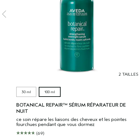
2 TAILLES
30 ml
100 ml
BOTANICAL REPAIR™ SÉRUM RÉPARATEUR DE
NUIT
ce soin répare les liaisons des cheveux et les pointes
fourchues pendant que vous dormez
(69)