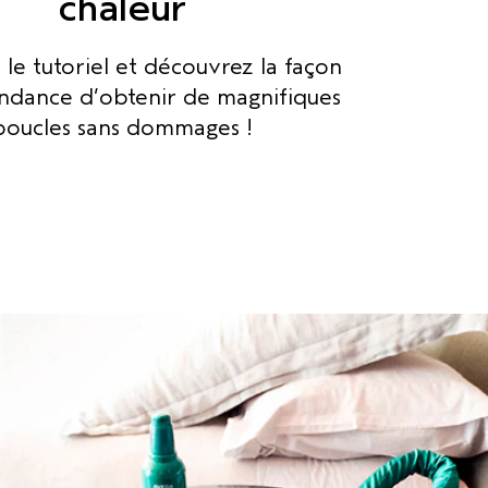
chaleur
le tutoriel et découvrez la façon
endance d’obtenir de magnifiques
boucles sans dommages !