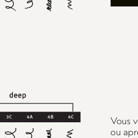
Vous 
ou apr