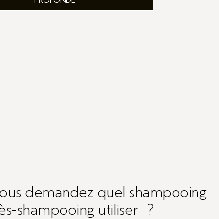
PROFONDE
vous demandez quel shampooing
ès-shampooing utiliser ?