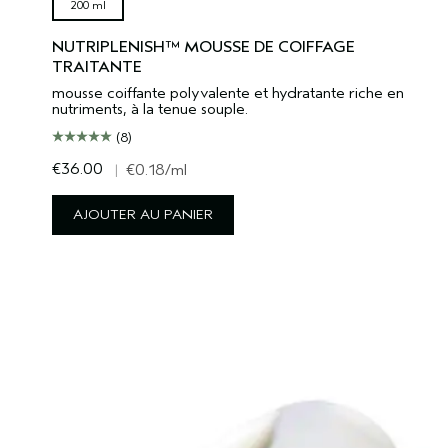
200 ml
NUTRIPLENISH™ MOUSSE DE COIFFAGE
TRAITANTE
mousse coiffante polyvalente et hydratante riche en
nutriments, à la tenue souple.
(8)
€36.00
|
€0.18
/ml
AJOUTER AU PANIER