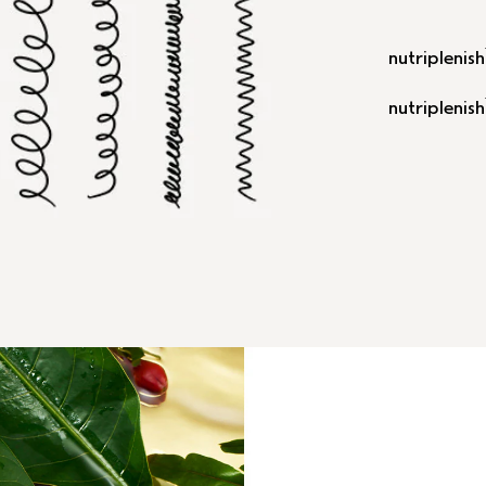
nutriplenish
nutriplenish