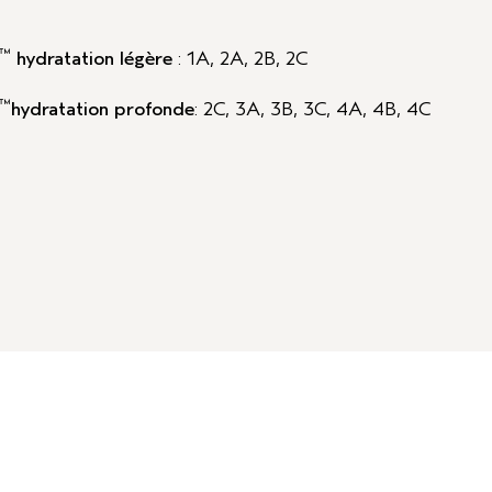
™
hydratation légère
: 1A, 2A, 2B, 2C
™
hydratation profonde
: 2C, 3A, 3B, 3C, 4A, 4B, 4C