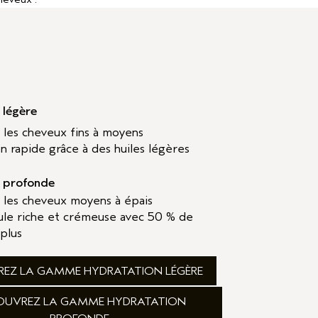
 légère
r les cheveux fins à moyens
n rapide grâce à des huiles légères
n profonde
r les cheveux moyens à épais
ule riche et crémeuse avec 50 % de
plus
EZ LA GAMME HYDRATATION LÉGÈRE
OUVREZ LA GAMME HYDRATATION