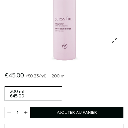
SÉRUM POUR LES CHEVEUX
VOYAGE
ROSEMARY MINT
CUIR CHEVELU SENSIBLE
PURE ABUNDANCE
TOUTES LES COLLECTIONS
€45.00
€0.23
/ml
200 ml
200 ml
€45.00
AJOUTER AU PANIER