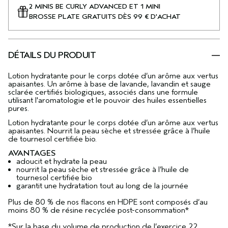
2 MINIS BE CURLY ADVANCED ET 1 MINI
BROSSE PLATE GRATUITS DÈS 99 € D'ACHAT
DÉTAILS DU PRODUIT
Lotion hydratante pour le corps dotée d’un arôme aux vertus
apaisantes. Un arôme à base de lavande, lavandin et sauge
sclarée certifiés biologiques, associés dans une formule
utilisant l'aromatologie et le pouvoir des huiles essentielles
pures.
Lotion hydratante pour le corps dotée d’un arôme aux vertus
apaisantes. Nourrit la peau sèche et stressée grâce à l’huile
de tournesol certifiée bio.
AVANTAGES
adoucit et hydrate la peau
nourrit la peau sèche et stressée grâce à l’huile de
tournesol certifiée bio
garantit une hydratation tout au long de la journée
Plus de 80 % de nos flacons en HDPE sont composés d’au
moins 80 % de résine recyclée post-consommation*
*Sur la base du volume de production de l’exercice 22