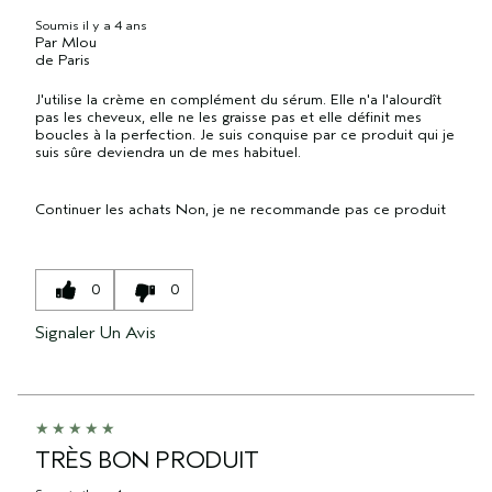
Soumis
il y a 4 ans
Par
Mlou
de
Paris
J'utilise la crème en complément du sérum. Elle n'a l'alourdît
pas les cheveux, elle ne les graisse pas et elle définit mes
boucles à la perfection. Je suis conquise par ce produit qui je
suis sûre deviendra un de mes habituel.
Continuer les achats
Non, je ne recommande pas ce produit
0
0
Signaler Un Avis
TRÈS BON PRODUIT