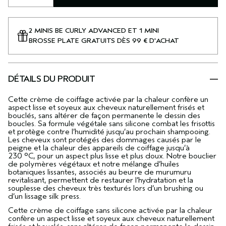
2 MINIS BE CURLY ADVANCED ET 1 MINI
BROSSE PLATE GRATUITS DÈS 99 € D'ACHAT
DÉTAILS DU PRODUIT
Cette crème de coiffage activée par la chaleur confère un
aspect lisse et soyeux aux cheveux naturellement frisés et
bouclés, sans altérer de façon permanente le dessin des
boucles. Sa formule végétale sans silicone combat les frisottis
et protège contre l’humidité jusqu’au prochain shampooing.
Les cheveux sont protégés des dommages causés par le
peigne et la chaleur des appareils de coiffage jusqu’à
230 °C, pour un aspect plus lisse et plus doux. Notre bouclier
de polymères végétaux et notre mélange d’huiles
botaniques lissantes, associés au beurre de murumuru
revitalisant, permettent de restaurer l’hydratation et la
souplesse des cheveux très texturés lors d’un brushing ou
d’un lissage silk press.
Cette crème de coiffage sans silicone activée par la chaleur
confère un aspect lisse et soyeux aux cheveux naturellement