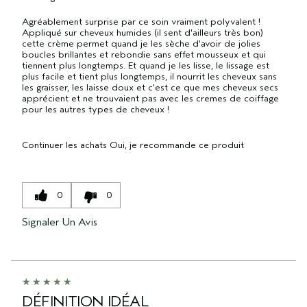
Agréablement surprise par ce soin vraiment polyvalent !
Appliqué sur cheveux humides (il sent d'ailleurs très bon)
cette crème permet quand je les sèche d'avoir de jolies
boucles brillantes et rebondie sans effet mousseux et qui
tiennent plus longtemps. Et quand je les lisse, le lissage est
plus facile et tient plus longtemps, il nourrit les cheveux sans
les graisser, les laisse doux et c'est ce que mes cheveux secs
apprécient et ne trouvaient pas avec les cremes de coiffage
pour les autres types de cheveux !
Continuer les achats
Oui, je recommande ce produit
0
0
Signaler Un Avis
DÉFINITION IDÉAL