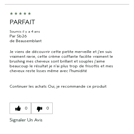
PARFAIT
Soumis
il y a 4 ans
Par
Sb26
de
Beausemblant
Je viens de découvrir cette petite merveille et j'en suis
vraiment ravie, cette crème coiffante facilite vraiment le
brushing mes cheveux sont brillant et souples j'aime
beaucoup le résultat je n'ai plus trop de frisottis et mes
cheveux reste lisses même avec l'humidité
Continuer les achats
Oui, je recommande ce produit
0
0
Signaler Un Avis