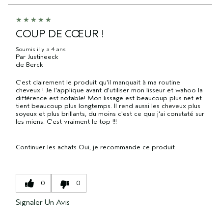
COUP DE CŒUR !
Soumis
il y a 4 ans
Par
Justineeck
de
Berck
C'est clairement le produit qu'il manquait à ma routine
cheveux ! Je l'applique avant d'utiliser mon lisseur et wahoo la
différence est notable! Mon lissage est beaucoup plus net et
tient beaucoup plus longtemps. Il rend aussi les cheveux plus
soyeux et plus brillants, du moins c'est ce que j'ai constaté sur
les miens. C'est vraiment le top !!!
Continuer les achats
Oui, je recommande ce produit
0
0
Signaler Un Avis