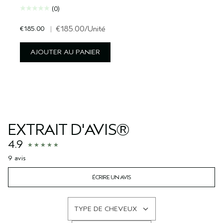
(0)
€185.00
|
€185.00
/Unité
AJOUTER AU PANIER
EXTRAIT D'AVIS®
4.9
9 avis
ÉCRIRE UN AVIS
TYPE DE CHEVEUX
FRANÇAIS