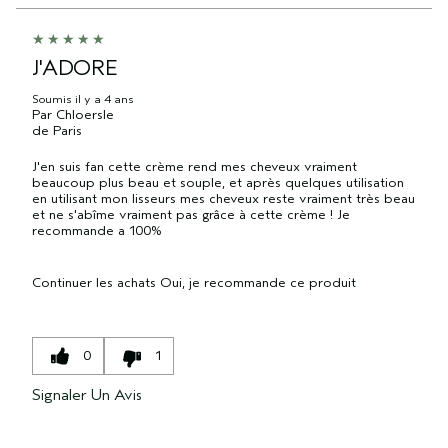
J'ADORE
Soumis
il y a 4 ans
Par
Chloersle
de
Paris
J'en suis fan cette crème rend mes cheveux vraiment
beaucoup plus beau et souple, et après quelques utilisation
en utilisant mon lisseurs mes cheveux reste vraiment très beau
et ne s'abîme vraiment pas grâce à cette crème ! Je
recommande a 100%
Continuer les achats
Oui, je recommande ce produit
0
1
Signaler Un Avis