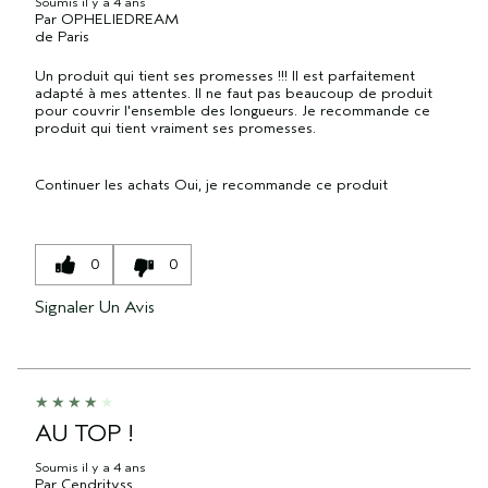
Soumis
il y a 4 ans
Par
OPHELIEDREAM
de
Paris
Un produit qui tient ses promesses !!! Il est parfaitement
adapté à mes attentes. Il ne faut pas beaucoup de produit
pour couvrir l'ensemble des longueurs. Je recommande ce
produit qui tient vraiment ses promesses.
Continuer les achats
Oui, je recommande ce produit
0
0
Signaler Un Avis
AU TOP !
Soumis
il y a 4 ans
Par
Cendrityss