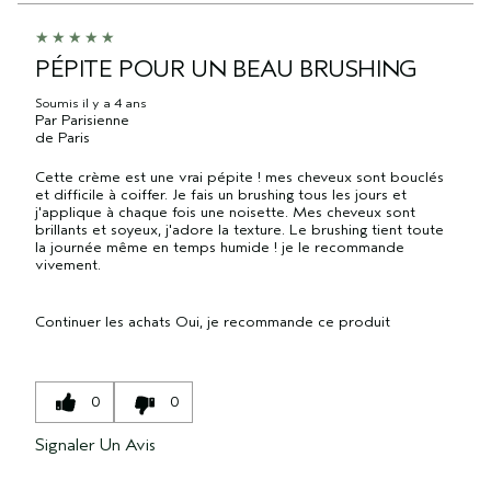
PÉPITE POUR UN BEAU BRUSHING
Soumis
il y a 4 ans
Par
Parisienne
de
Paris
Cette crème est une vrai pépite ! mes cheveux sont bouclés
et difficile à coiffer. Je fais un brushing tous les jours et
j'applique à chaque fois une noisette. Mes cheveux sont
brillants et soyeux, j'adore la texture. Le brushing tient toute
la journée même en temps humide ! je le recommande
vivement.
Continuer les achats
Oui, je recommande ce produit
0
0
Signaler Un Avis