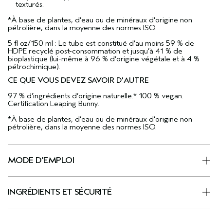
texturés.
*À base de plantes, d’eau ou de minéraux d’origine non
pétrolière, dans la moyenne des normes ISO.
5 fl oz/150 ml : Le tube est constitué d’au moins 59 % de
HDPE recyclé post-consommation et jusqu’à 41 % de
bioplastique (lui-même à 96 % d’origine végétale et à 4 %
pétrochimique).
CE QUE VOUS DEVEZ SAVOIR D'AUTRE
97 % d’ingrédients d’origine naturelle.* 100 % vegan.
Certification Leaping Bunny.
*À base de plantes, d’eau ou de minéraux d’origine non
pétrolière, dans la moyenne des normes ISO.
MODE D'EMPLOI
INGRÉDIENTS ET SÉCURITÉ