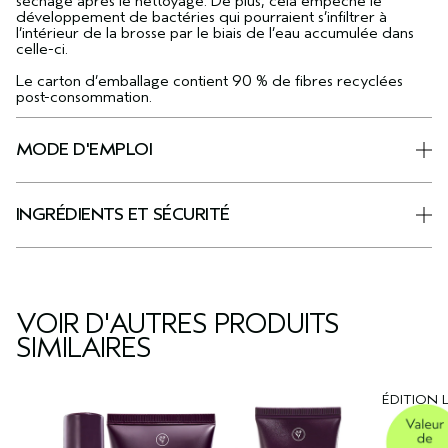
séchage après le nettoyage. De plus, cela empêche le
développement de bactéries qui pourraient s’infiltrer à
l’intérieur de la brosse par le biais de l’eau accumulée dans
celle-ci.
Le carton d’emballage contient 90 % de fibres recyclées
post-consommation.
MODE D'EMPLOI
INGRÉDIENTS ET SÉCURITÉ
VOIR D'AUTRES PRODUITS
SIMILAIRES
ÉDITION 