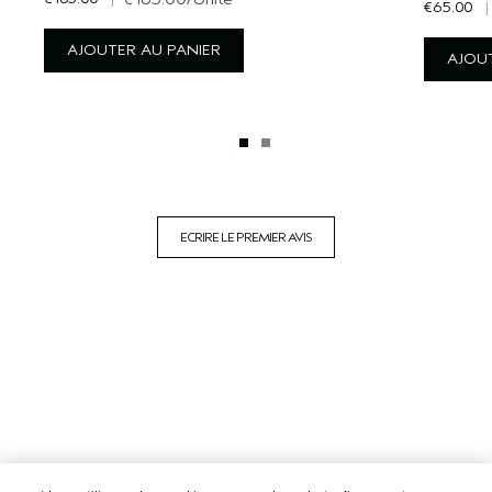
€65.00
|
AJOUTER AU PANIER
AJOUT
ECRIRE LE PREMIER AVIS