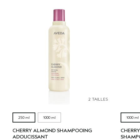
2 TAILLES
250 ml
1000 ml
1000 ml
CHERRY ALMOND SHAMPOOING
CHERRY
ADOUCISSANT
SHAMP