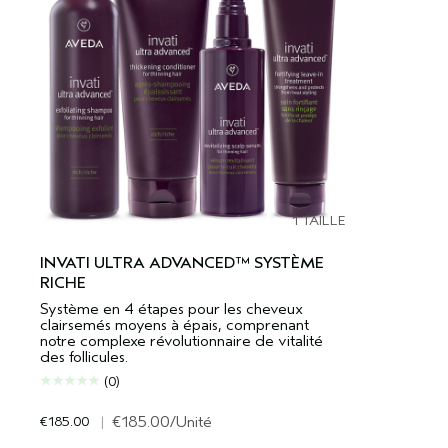
1 TAILLE
INVATI ULTRA ADVANCED™ SYSTÈME
RICHE
Système en 4 étapes pour les cheveux
clairsemés moyens à épais, comprenant
notre complexe révolutionnaire de vitalité
des follicules.
(0)
€185.00
|
€185.00
/Unité