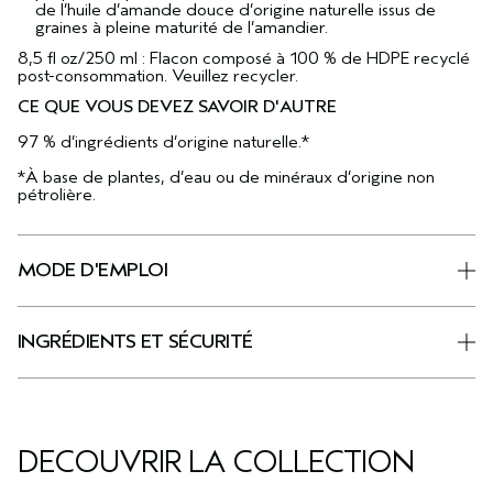
de l’huile d’amande douce d’origine naturelle issus de
graines à pleine maturité de l’amandier.
8,5 fl oz/250 ml : Flacon composé à 100 % de HDPE recyclé
post-consommation. Veuillez recycler.
CE QUE VOUS DEVEZ SAVOIR D'AUTRE
97 % d’ingrédients d’origine naturelle.*
*À base de plantes, d’eau ou de minéraux d’origine non
pétrolière.
MODE D'EMPLOI
INGRÉDIENTS ET SÉCURITÉ
DÉCOUVRIR LA COLLECTION