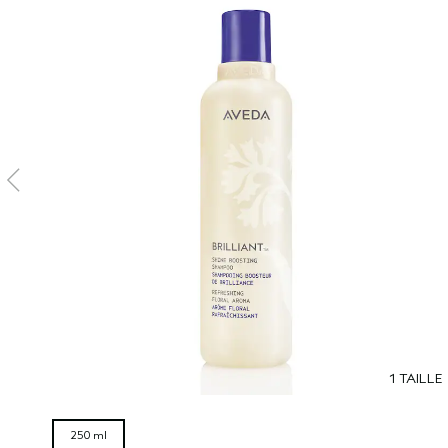
1 TAILLE
250 ml