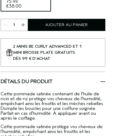
75 ml
€38.00
AJOUTER AU PANIER
2 MINIS BE CURLY ADVANCED ET 1
MINI BROSSE PLATE GRATUITS
DÈS 99 € D'ACHAT
DÉTAILS DU PRODUIT
Cette pommade satinée contenant de l’huile de
ricin et de riz protège vos cheveux de l’humidité,
empêchant ainsi les frisottis et les mèches rebelles.
Dompte les boucles pour une coiffure soignée.
Parfait en cas d’humidité. À appliquer avant ou
après le coiffage.
Cette pommade satinée protège vos cheveux de
l’humidité, empêchant ainsi les frisottis et les