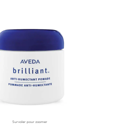
Survoler pour zoomer