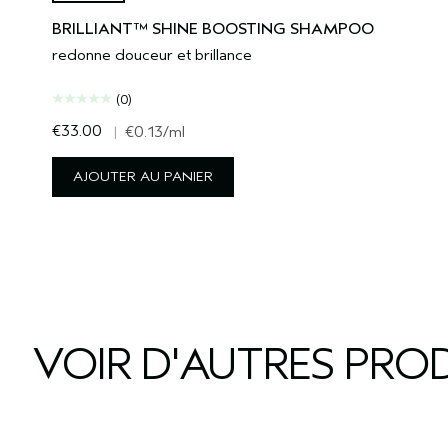
BRILLIANT™ SHINE BOOSTING SHAMPOO
redonne douceur et brillance
(0)
€33.00
|
€0.13
/ml
AJOUTER AU PANIER
VOIR D'AUTRES PROD