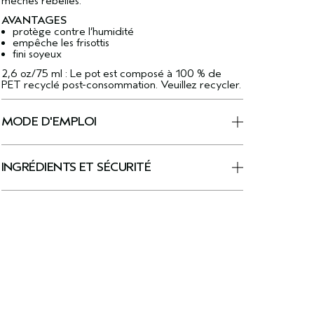
mèches rebelles.
AVANTAGES
protège contre l’humidité
empêche les frisottis
fini soyeux
2,6 oz/75 ml : Le pot est composé à 100 % de
PET recyclé post-consommation. Veuillez recycler.
MODE D'EMPLOI
INGRÉDIENTS ET SÉCURITÉ