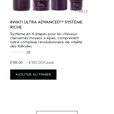
1 TAILLE
INVATI ULTRA ADVANCED™ SYSTÈME
RICHE
Système en 4 étapes pour les cheveux
clairsemés moyens à épais, comprenant
notre complexe révolutionnaire de vitalité
des follicules.
(0)
€185.00
|
€185.00
/Unité
AJOUTER AU PANIER