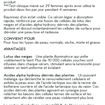
produit.
***Test clinique mené sur 29 femmes après avoir utilisé le
produit deux fois par jour pendant 4 semaines.
Rayonnez d'un éclat visible. Ce sérum léger à absorption
rapide, renforcé par une fusion de cellules de lotus des
neiges et d'acides alpha hydroxy dérivés des plantes,
illumine et dissout instantanément les cellules de surface pour
dévoiler une peau lisse et radieuse.
CONVIENT POUR
Pour tous les types de peau, normale, sèche, mixte et grasse.
AVANTAGES
Lotus des neiges
: Une plante illuminatrice qui unifie
visiblement le teint. Plus de 10 000 cellules souches sont
infusées dans chaque sérum, stimulant ainsi la luminosité pour
obtenir un teint uniforme et éclatant.
Acides alpha hydroxy dérivés des plantes
: Un puissant
mélange qui déclenche le renouvellement cellulaire et
exfolie la peau avec de l'acide lactique issu de la racine de
betterave sucrière et de l'acide tartarique issu du raisin. Ces
acides dérivés des plantes agissent en synergie pour
relâcher les liaisons des cellules ternes de surface et les
détachent afin de révéler une peau visiblement plus lisse.