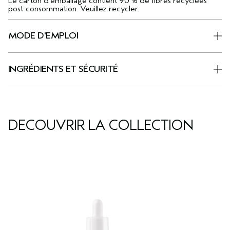
Le carton d’emballage contient 90 % de fibres recyclées
post-consommation. Veuillez recycler.
MODE D'EMPLOI
INGRÉDIENTS ET SÉCURITÉ
DÉCOUVRIR LA COLLECTION