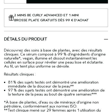
2 MINIS BE CURLY ADVANCED ET 1 MINI
BROSSE PLATE GRATUITS DÈS 99 € D'ACHAT
DÉTAILS DU PRODUIT
Découvrez des soins à base de plantes, avec des résultats
cliniques. Ce sérum composé à 99 % d’ingrédients d’origine
naturelle*, vegan, illumine et dissout instantanément les
cellules en surface pour révéler une peau lisse et éclatante.
Au fil, un teint plus uniforme se dévoile.
Résultats cliniques :
81 % des sujets testés ont démontré une amélioration
immédiate de la douceur de la peau**
97 % des sujets testés ont démontré une amélioration de
la texture de la peau au bout de quatre semaines***
*À base de plantes, d’eau ou de minéraux d’origine non
pétrolière, conformément aux normes ISO.
**Test clinique mené sur 29 femmes après 1 utilisation du