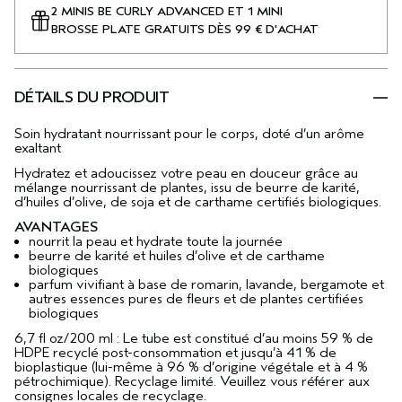
2 MINIS BE CURLY ADVANCED ET 1 MINI
BROSSE PLATE GRATUITS DÈS 99 € D'ACHAT
DÉTAILS DU PRODUIT
Soin hydratant nourrissant pour le corps, doté d’un arôme
exaltant
Hydratez et adoucissez votre peau en douceur grâce au
mélange nourrissant de plantes, issu de beurre de karité,
d’huiles d’olive, de soja et de carthame certifiés biologiques.
AVANTAGES
nourrit la peau et hydrate toute la journée
beurre de karité et huiles d’olive et de carthame
biologiques
parfum vivifiant à base de romarin, lavande, bergamote et
autres essences pures de fleurs et de plantes certifiées
biologiques
6,7 fl oz/200 ml : Le tube est constitué d’au moins 59 % de
HDPE recyclé post-consommation et jusqu’à 41 % de
bioplastique (lui-même à 96 % d’origine végétale et à 4 %
pétrochimique). Recyclage limité. Veuillez vous référer aux
consignes locales de recyclage.