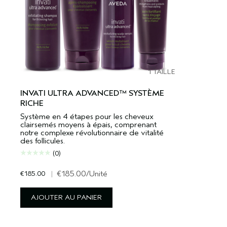
1 TAILLE
INVATI ULTRA ADVANCED™ SYSTÈME
RICHE
Système en 4 étapes pour les cheveux
clairsemés moyens à épais, comprenant
notre complexe révolutionnaire de vitalité
des follicules.
(0)
€185.00
|
€185.00
/Unité
AJOUTER AU PANIER