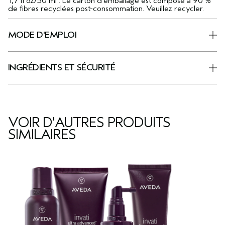
1,7 fl oz/50 ml : Le carton d’emballage est composé à 90 %
de fibres recyclées post-consommation. Veuillez recycler.
MODE D'EMPLOI
INGRÉDIENTS ET SÉCURITÉ
VOIR D'AUTRES PRODUITS
SIMILAIRES