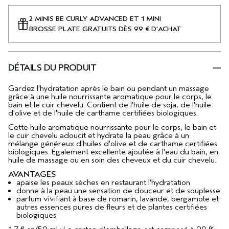
2 MINIS BE CURLY ADVANCED ET 1 MINI
BROSSE PLATE GRATUITS DÈS 99 € D'ACHAT
DÉTAILS DU PRODUIT
Gardez l'hydratation après le bain ou pendant un massage
grâce à une huile nourrissante aromatique pour le corps, le
bain et le cuir chevelu. Contient de l'huile de soja, de l'huile
d'olive et de l'huile de carthame certifiées biologiques.
Cette huile aromatique nourrissante pour le corps, le bain et
le cuir chevelu adoucit et hydrate la peau grâce à un
mélange généreux d'huiles d'olive et de carthame certifiées
biologiques. Également excellente ajoutée à l'eau du bain, en
huile de massage ou en soin des cheveux et du cuir chevelu.
AVANTAGES
apaise les peaux sèches en restaurant l’hydratation
donne à la peau une sensation de douceur et de souplesse
parfum vivifiant à base de romarin, lavande, bergamote et
autres essences pures de fleurs et de plantes certifiées
biologiques