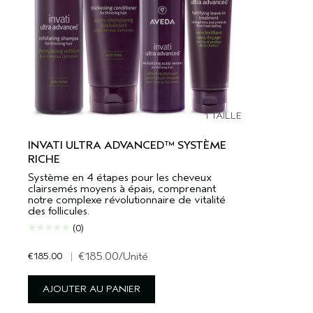
1 TAILLE
INVATI ULTRA ADVANCED™ SYSTÈME
RICHE
Système en 4 étapes pour les cheveux
clairsemés moyens à épais, comprenant
notre complexe révolutionnaire de vitalité
des follicules.
(0)
€185.00
|
€185.00
/Unité
AJOUTER AU PANIER