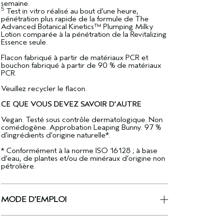
semaine.
5
Test in vitro réalisé au bout d’une heure,
pénétration plus rapide de la formule de The
Advanced Botanical Kinetics™ Plumping Milky
Lotion comparée à la pénétration de la Revitalizing
Essence seule.
Flacon fabriqué à partir de matériaux PCR et
bouchon fabriqué à partir de 90 % de matériaux
PCR.
Veuillez recycler le flacon.
CE QUE VOUS DEVEZ SAVOIR D'AUTRE
Vegan. Testé sous contrôle dermatologique. Non
comédogène. Approbation Leaping Bunny. 97 %
d’ingrédients d’origine naturelle*.
* Conformément à la norme ISO 16128 ; à base
d’eau, de plantes et/ou de minéraux d’origine non
pétrolière.
MODE D'EMPLOI