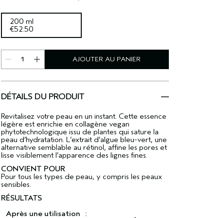
200 ml
€52.50
AJOUTER AU PANIER
DÉTAILS DU PRODUIT
Revitalisez votre peau en un instant. Cette essence
légère est enrichie en collagène vegan
phytotechnologique issu de plantes qui sature la
peau d’hydratation. L’extrait d’algue bleu-vert, une
alternative semblable au rétinol, affine les pores et
lisse visiblement l’apparence des lignes fines.
CONVIENT POUR
Pour tous les types de peau, y compris les peaux
sensibles.
RÉSULTATS
Après une utilisation :