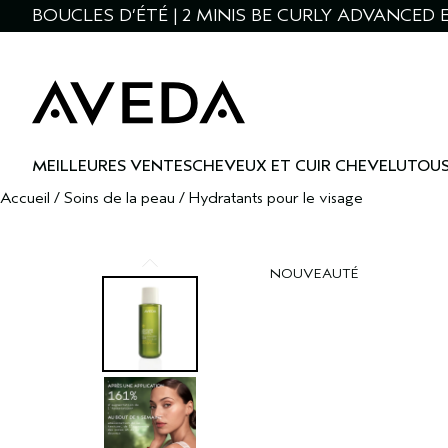
BOUCLES D’ÉTÉ | 2 MINIS BE CURLY ADVANCED E
MEILLEURES VENTES
CHEVEUX ET CUIR CHEVELU
TOUS
Accueil
/
Soins de la peau
/
Hydratants pour le visage
NOUVEAUTÉ