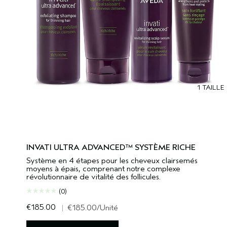
1 TAILLE
INVATI ULTRA ADVANCED™ SYSTÈME RICHE
Système en 4 étapes pour les cheveux clairsemés
moyens à épais, comprenant notre complexe
révolutionnaire de vitalité des follicules.
(0)
€185.00
|
€185.00
/Unité