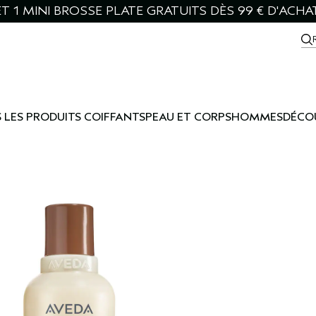
T 1 MINI BROSSE PLATE GRATUITS DÈS 99 € D'ACHA
 LES PRODUITS COIFFANTS
PEAU ET CORPS
HOMMES
DÉCO