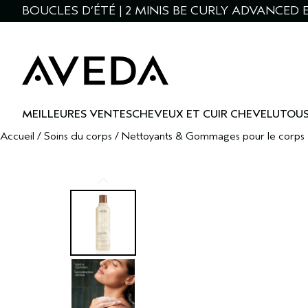
BOUCLES D’ÉTÉ | 2 MINIS BE CURLY ADVANCED E
MEILLEURES VENTES
CHEVEUX ET CUIR CHEVELU
TOUS
Accueil
/
Soins du corps
/
Nettoyants & Gommages pour le corps