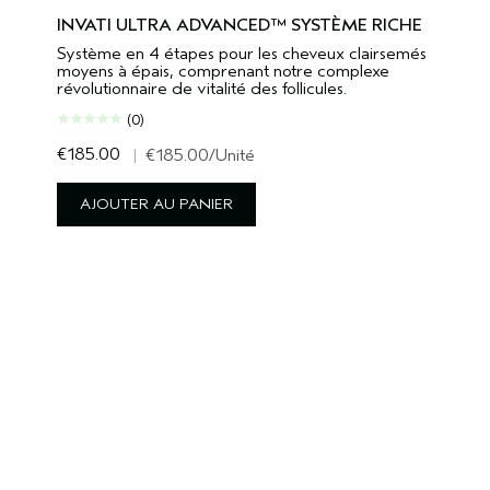
INVATI ULTRA ADVANCED™ SYSTÈME RICHE
Système en 4 étapes pour les cheveux clairsemés
moyens à épais, comprenant notre complexe
révolutionnaire de vitalité des follicules.
(0)
€185.00
|
€185.00
/Unité
AJOUTER AU PANIER