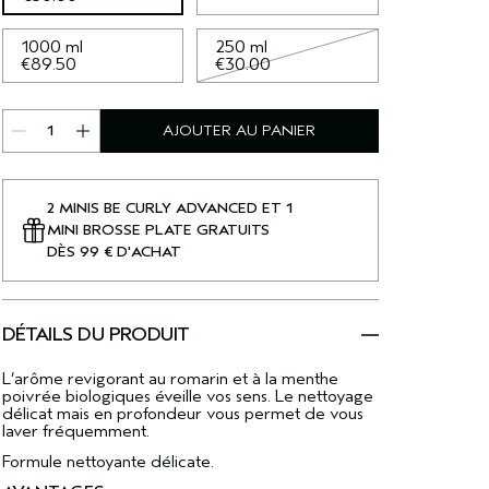
1000 ml
250 ml
€89.50
€30.00
AJOUTER AU PANIER
2 MINIS BE CURLY ADVANCED ET 1
MINI BROSSE PLATE GRATUITS
DÈS 99 € D'ACHAT
DÉTAILS DU PRODUIT
L’arôme revigorant au romarin et à la menthe
poivrée biologiques éveille vos sens. Le nettoyage
délicat mais en profondeur vous permet de vous
laver fréquemment.
Formule nettoyante délicate.