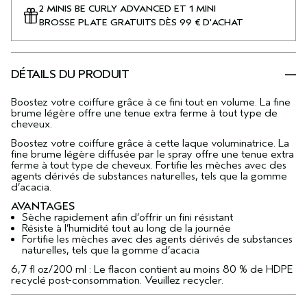
2 MINIS BE CURLY ADVANCED ET 1 MINI
BROSSE PLATE GRATUITS DÈS 99 € D'ACHAT
DÉTAILS DU PRODUIT
Boostez votre coiffure grâce à ce fini tout en volume. La fine
brume légère offre une tenue extra ferme à tout type de
cheveux.
Boostez votre coiffure grâce à cette laque voluminatrice. La
fine brume légère diffusée par le spray offre une tenue extra
ferme à tout type de cheveux. Fortifie les mèches avec des
agents dérivés de substances naturelles, tels que la gomme
d’acacia.
AVANTAGES
Sèche rapidement afin d’offrir un fini résistant
Résiste à l’humidité tout au long de la journée
Fortifie les mèches avec des agents dérivés de substances
naturelles, tels que la gomme d’acacia
6,7 fl oz/200 ml : Le flacon contient au moins 80 % de HDPE
recyclé post-consommation. Veuillez recycler.