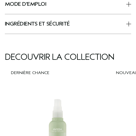
MODE D'EMPLOI
INGRÉDIENTS ET SÉCURITÉ
DÉCOUVRIR LA COLLECTION
DERNIÈRE CHANCE
NOUVEA