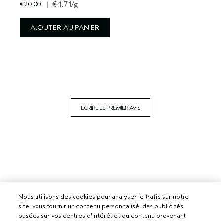
€20.00
|
€4.71
/g
AJOUTER AU PANIER
ECRIRE LE PREMIER AVIS
Nous utilisons des cookies pour analyser le trafic sur notre
site, vous fournir un contenu personnalisé, des publicités
basées sur vos centres d'intérêt et du contenu provenant