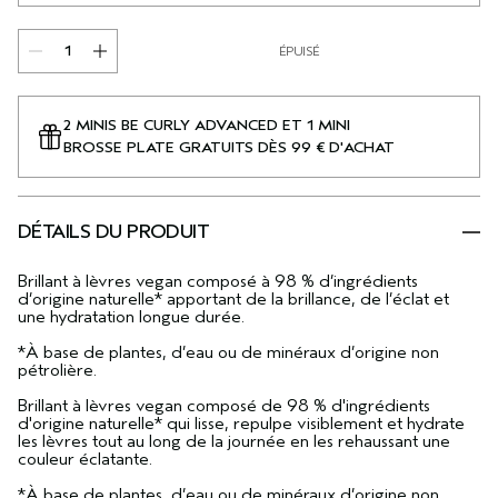
ÉPUISÉ
2 MINIS BE CURLY ADVANCED ET 1 MINI
BROSSE PLATE GRATUITS DÈS 99 € D'ACHAT
DÉTAILS DU PRODUIT
Brillant à lèvres vegan composé à 98 % d’ingrédients
d’origine naturelle* apportant de la brillance, de l’éclat et
une hydratation longue durée.
*À base de plantes, d’eau ou de minéraux d’origine non
pétrolière.
Brillant à lèvres vegan composé de 98 % d'ingrédients
d'origine naturelle* qui lisse, repulpe visiblement et hydrate
les lèvres tout au long de la journée en les rehaussant une
couleur éclatante.
*À base de plantes, d’eau ou de minéraux d’origine non