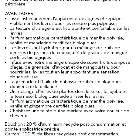
pétrolière.
AVANTAGES
Lisse instantanément l’apparence des lignes et repulpe
visiblement les lèvres pour les rendre plus pulpeuses
La texture ultralégère est hydratante et confortable sur les
lèvres
Parfum aromatique caractéristique de menthe poivrée,
vanille et mandarine certifiées biologiques
Les lèvres sont hydratées par un mélange de fruits de
beurres de graines de cupuaçu et de graines de mangue
certifiés biologiques
Infusé avec notre mélange unique de super fruits composé
d’açaï, de grenade, d’avocat et de mangoustan, pour
nourrir les lèvres tout en leur apportant une sensation
douce et lisse
La grenade et l’huile de babassu certifiées biologiques
donnent de la brillance
Un mélange d’huiles de plantes dont le kukui, le jojoba et
le tournesol biologiques aide à lisser les lèvres
Parfum aromatique caractéristique de menthe poivrée,
vanille et gingembre certifiés biologiques
Choisissez une teinte qui se mariera avec votre couleur de
cheveux
Bouchon : 20 % d’aluminium recyclé post-consommation et
pointe applicatrice précise.
Carton : 100 % de fibres recyclées post-consommation.