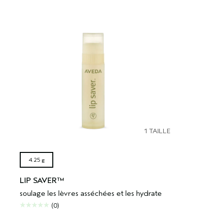
1 TAILLE
4.25 g
LIP SAVER™
soulage les lèvres asséchées et les hydrate
(0)