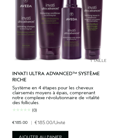
1 TAILLE
INVATI ULTRA ADVANCED™ SYSTÈME
RICHE
Système en 4 étapes pour les cheveux
clairsemés moyens à épais, comprenant
notre complexe révolutionnaire de vitalité
des follicules.
(0)
€185.00
|
€185.00
/Unité
AJOUTER AU PANIER