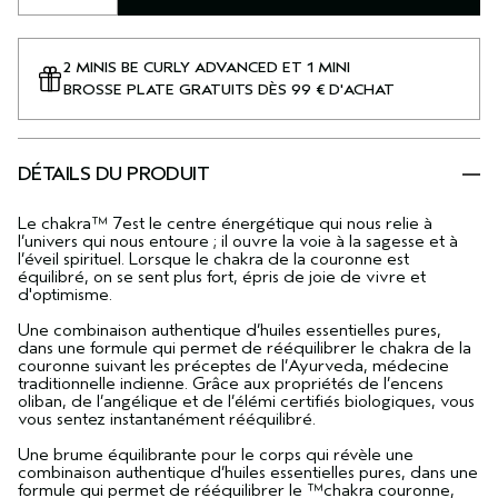
2 MINIS BE CURLY ADVANCED ET 1 MINI
BROSSE PLATE GRATUITS DÈS 99 € D'ACHAT
DÉTAILS DU PRODUIT
Le chakra™ 7est le centre énergétique qui nous relie à
l’univers qui nous entoure ; il ouvre la voie à la sagesse et à
l’éveil spirituel. Lorsque le chakra de la couronne est
équilibré, on se sent plus fort, épris de joie de vivre et
d'optimisme.
Une combinaison authentique d’huiles essentielles pures,
dans une formule qui permet de rééquilibrer le chakra de la
couronne suivant les préceptes de l’Ayurveda, médecine
traditionnelle indienne. Grâce aux propriétés de l’encens
oliban, de l’angélique et de l’élémi certifiés biologiques, vous
vous sentez instantanément rééquilibré.
Une brume équilibrante pour le corps qui révèle une
combinaison authentique d’huiles essentielles pures, dans une
formule qui permet de rééquilibrer le ™chakra couronne,