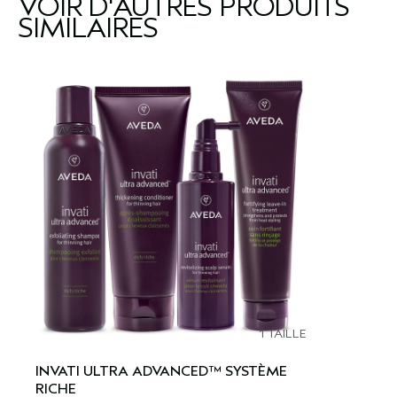
VOIR D'AUTRES PRODUITS
SIMILAIRES
1 TAILLE
INVATI ULTRA ADVANCED™ SYSTÈME
RICHE