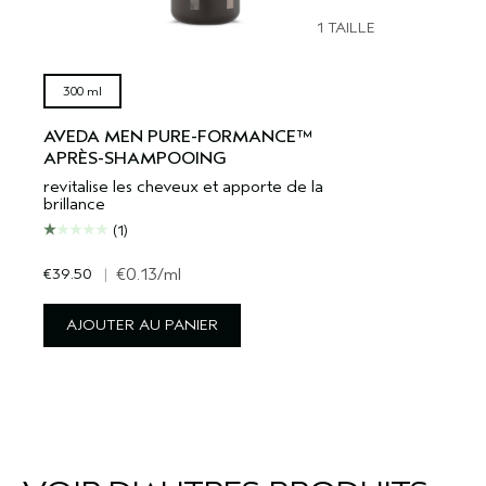
1 TAILLE
300 ml
AVEDA MEN PURE-FORMANCE™
APRÈS-SHAMPOOING
revitalise les cheveux et apporte de la
brillance
(1)
€39.50
|
€0.13
/ml
AJOUTER AU PANIER