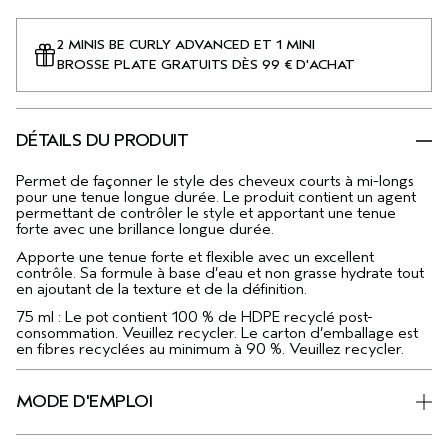
2 MINIS BE CURLY ADVANCED ET 1 MINI
BROSSE PLATE GRATUITS DÈS 99 € D'ACHAT
DÉTAILS DU PRODUIT
Permet de façonner le style des cheveux courts à mi-longs
pour une tenue longue durée. Le produit contient un agent
permettant de contrôler le style et apportant une tenue
forte avec une brillance longue durée.
Apporte une tenue forte et flexible avec un excellent
contrôle. Sa formule à base d’eau et non grasse hydrate tout
en ajoutant de la texture et de la définition.
75 ml : Le pot contient 100 % de HDPE recyclé post-
consommation. Veuillez recycler. Le carton d’emballage est
en fibres recyclées au minimum à 90 %. Veuillez recycler.
MODE D'EMPLOI