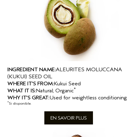
INGREDIENT NAME:
ALEURITES MOLUCCANA
(KUKUI) SEED OIL
WHERE IT'S FROM:
Kukui Seed
*
WHAT IT IS:
Natural; Organic
WHY IT'S GREAT:
Used for weightless conditioning
*
Si disponible.
EN SAVOIR PLUS