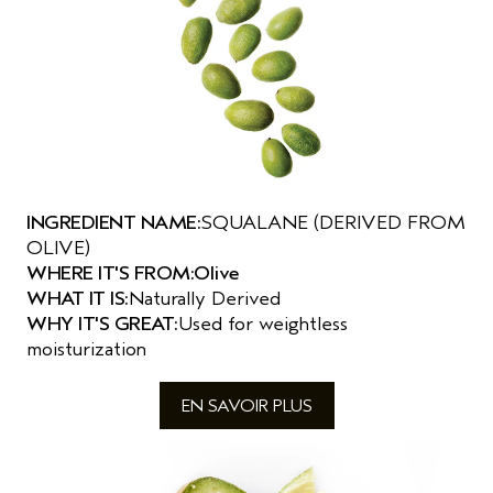
INGREDIENT NAME:
SQUALANE (DERIVED FROM
OLIVE)
WHERE IT'S FROM:
Olive
WHAT IT IS:
Naturally Derived
WHY IT'S GREAT:
Used for weightless
moisturization
EN SAVOIR PLUS