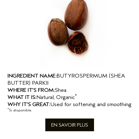
INGREDIENT NAME:
BUTYROSPERMUM (SHEA
BUTTER) PARKII
WHERE IT'S FROM:
Shea
*
WHAT IT IS:
Natural; Organic
WHY IT'S GREAT:
Used for softening and smoothing
*
Si disponible.
EN SAVOIR PLUS