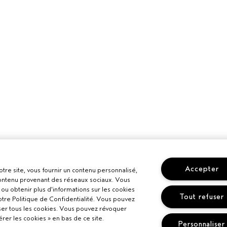
Accepter
otre site, vous fournir un contenu personnalisé,
 contenu provenant des réseaux sociaux. Vous
ou obtenir plus d'informations sur les cookies
Tout refuser
otre Politique de Confidentialité. Vous pouvez
ser tous les cookies. Vous pouvez révoquer
er les cookies » en bas de ce site.
Personnaliser