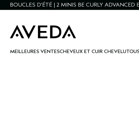
BOUCLES D’ÉTÉ | 2 MINIS BE CURLY ADVANCED E
MEILLEURES VENTES
CHEVEUX ET CUIR CHEVELU
TOUS