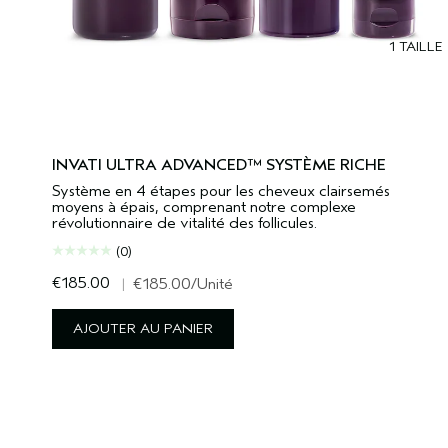
1 TAILLE
INVATI ULTRA ADVANCED™ SYSTÈME RICHE
Système en 4 étapes pour les cheveux clairsemés
moyens à épais, comprenant notre complexe
révolutionnaire de vitalité des follicules.
(0)
€185.00
|
€185.00
/Unité
AJOUTER AU PANIER