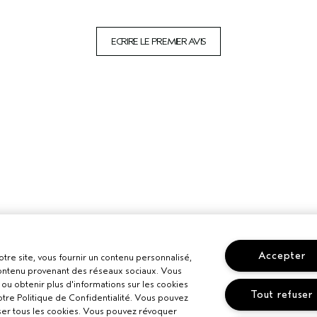
ECRIRE LE PREMIER AVIS
Accepter
otre site, vous fournir un contenu personnalisé,
 contenu provenant des réseaux sociaux. Vous
ou obtenir plus d'informations sur les cookies
Tout refuser
otre Politique de Confidentialité. Vous pouvez
ser tous les cookies. Vous pouvez révoquer