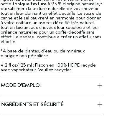
notre
tonique texture
à 93 % d'origine naturelle,*
qui sublimera la texture naturelle de vos cheveux
tout en leur donnant un effet décoiffé. Le sucre de
canne et le sel œuvrent en harmonie pour donner
à votre coiffure un aspect décoiffé très naturel,
tout en laissant aux cheveux leur souplesse et leur
brillance naturelles pour un coiffé-décoiffé sans
effort. Le babassu contribue à créer un effet « sans
effort ».
*À base de plantes, d’eau ou de minéraux
d’origine non pétrolière
4,2 fl oz/125 ml : Flacon en 100% HDPE recyclé
avec vaporisateur. Veuillez recycler.
MODE D'EMPLOI
INGRÉDIENTS ET SÉCURITÉ