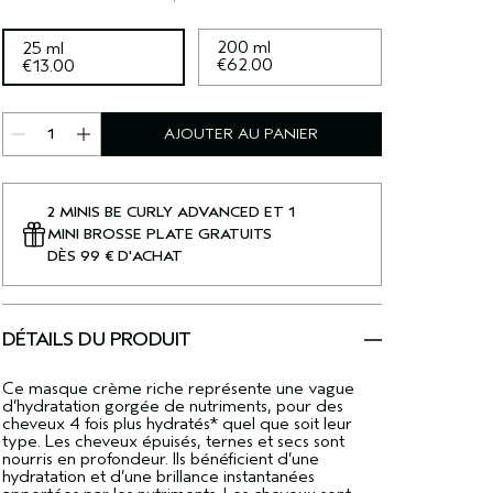
200 ml
25 ml
€62.00
€13.00
AJOUTER AU PANIER
2 MINIS BE CURLY ADVANCED ET 1
MINI BROSSE PLATE GRATUITS
DÈS 99 € D'ACHAT
DÉTAILS DU PRODUIT
Ce masque crème riche représente une vague
d’hydratation gorgée de nutriments, pour des
cheveux 4 fois plus hydratés* quel que soit leur
type. Les cheveux épuisés, ternes et secs sont
nourris en profondeur. Ils bénéficient d’une
hydratation et d’une brillance instantanées