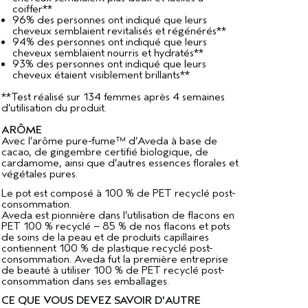
coiffer**
96% des personnes ont indiqué que leurs
cheveux semblaient revitalisés et régénérés**
94% des personnes ont indiqué que leurs
cheveux semblaient nourris et hydratés**
93% des personnes ont indiqué que leurs
cheveux étaient visiblement brillants**
**Test réalisé sur 134 femmes après 4 semaines
d’utilisation du produit.
ARÔME
Avec l’arôme pure-fume™ d’Aveda à base de
cacao, de gingembre certifié biologique, de
cardamome, ainsi que d’autres essences florales et
végétales pures.
Le pot est composé à 100 % de PET recyclé post-
consommation.
Aveda est pionnière dans l’utilisation de flacons en
PET 100 % recyclé – 85 % de nos flacons et pots
de soins de la peau et de produits capillaires
contiennent 100 % de plastique recyclé post-
consommation. Aveda fut la première entreprise
de beauté à utiliser 100 % de PET recyclé post-
consommation dans ses emballages.
CE QUE VOUS DEVEZ SAVOIR D'AUTRE