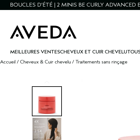
BOUCLES D’ÉTÉ | 2 MINIS BE CURLY ADVANCED E
MEILLEURES VENTES
CHEVEUX ET CUIR CHEVELU
TOUS
Accueil
/
Cheveux & Cuir chevelu
/
Traitements sans rinçage