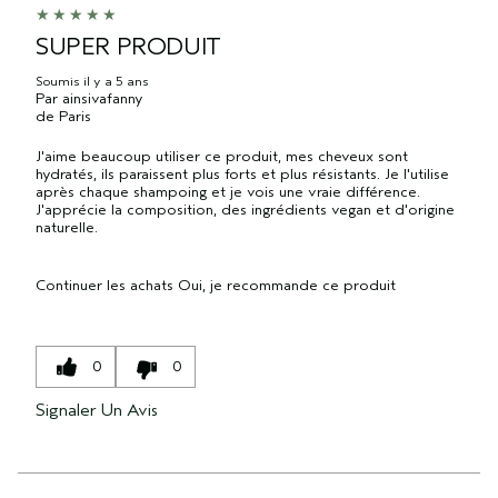
SUPER PRODUIT
Soumis
il y a 5 ans
Par
ainsivafanny
de
Paris
J'aime beaucoup utiliser ce produit, mes cheveux sont
hydratés, ils paraissent plus forts et plus résistants. Je l'utilise
après chaque shampoing et je vois une vraie différence.
J'apprécie la composition, des ingrédients vegan et d'origine
naturelle.
Continuer les achats
Oui, je recommande ce produit
0
0
Signaler Un Avis