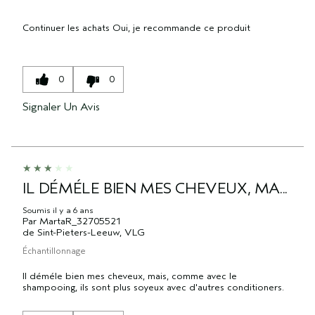
Continuer les achats
Oui, je recommande ce produit
0
0
Signaler Un Avis
IL DÉMÉLE BIEN MES CHEVEUX, MA...
Soumis
il y a 6 ans
Par
MartaR_32705521
de
Sint-Pieters-Leeuw, VLG
Échantillonnage
Il déméle bien mes cheveux, mais, comme avec le
shampooing, ils sont plus soyeux avec d'autres conditioners.