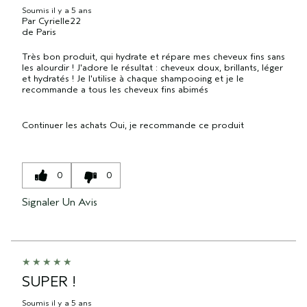
Soumis
il y a 5 ans
Par
Cyrielle22
de
Paris
Très bon produit, qui hydrate et répare mes cheveux fins sans
les alourdir ! J'adore le résultat : cheveux doux, brillants, léger
et hydratés ! Je l'utilise à chaque shampooing et je le
recommande a tous les cheveux fins abimés
Continuer les achats
Oui, je recommande ce produit
0
0
Signaler Un Avis
SUPER !
Soumis
il y a 5 ans