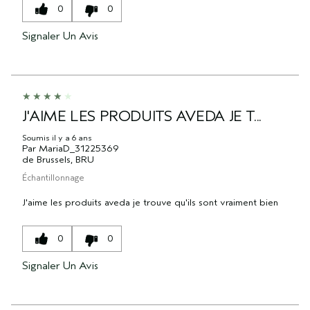
0
0
Signaler Un Avis
J'AIME LES PRODUITS AVEDA JE T...
Soumis
il y a 6 ans
Par
MariaD_31225369
de
Brussels, BRU
Échantillonnage
J'aime les produits aveda je trouve qu'ils sont vraiment bien
0
0
Signaler Un Avis