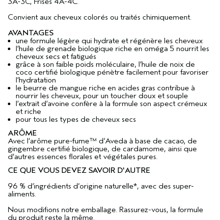
3A-3C, Frisés 4A-4C.
Convient aux cheveux colorés ou traités chimiquement.
AVANTAGES
une formule légère qui hydrate et régénère les cheveux
l’huile de grenade biologique riche en oméga 5 nourrit les
cheveux secs et fatigués
grâce à son faible poids moléculaire, l’huile de noix de
coco certifié biologique pénètre facilement pour favoriser
l’hydratation
le beurre de mangue riche en acides gras contribue à
nourrir les cheveux, pour un toucher doux et souple
l’extrait d’avoine confère à la formule son aspect crémeux
et riche
pour tous les types de cheveux secs
ARÔME
Avec l’arôme pure-fume™ d’Aveda à base de cacao, de
gingembre certifié biologique, de cardamome, ainsi que
d’autres essences florales et végétales pures.
CE QUE VOUS DEVEZ SAVOIR D'AUTRE
96 % d’ingrédients d’origine naturelle*, avec des super-
aliments.
Nous modifions notre emballage. Rassurez-vous, la formule
du produit reste la même.