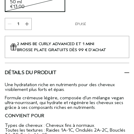
50 ml
€13.00
ÉPUISÉ
2 MINIS BE CURLY ADVANCED ET 1 MINI
BROSSE PLATE GRATUITS DÈS 99 € D'ACHAT
DÉTAILS DU PRODUIT
Une hydratation riche en nutriments pour des cheveux
visiblement plus forts et épais.
Formule crémeuse légère, composée d’un mélange vegan
ultra-nourrissant, qui hydrate et régénère les cheveux secs
grâce à ses composants riches en nutriments.
CONVIENT POUR
Types de cheveux : Cheveux fins à normaux.
Toutes les textures : Raides 1A-1C, Ondulés 2A-2C, Bouclés