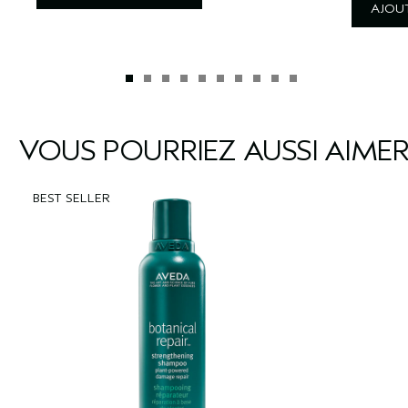
AJOUT
VOUS POURRIEZ AUSSI AIME
BEST SELLER