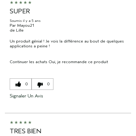
SUPER
Soumis
il y a 5 ans
Par
Mayou21
de
Lille
Un produit génial ! Je vois la différence au bout de quelques
applications a peine !
Continuer les achats
Oui, je recommande ce produit
0
0
Signaler Un Avis
TRES BIEN