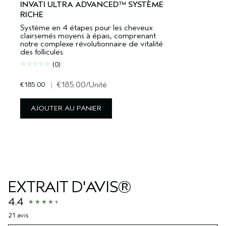
INVATI ULTRA ADVANCED™ SYSTÈME
RICHE
Système en 4 étapes pour les cheveux
clairsemés moyens à épais, comprenant
notre complexe révolutionnaire de vitalité
des follicules.
(0)
€185.00
|
€185.00
/Unité
AJOUTER AU PANIER
EXTRAIT D'AVIS®
4.4
21 avis