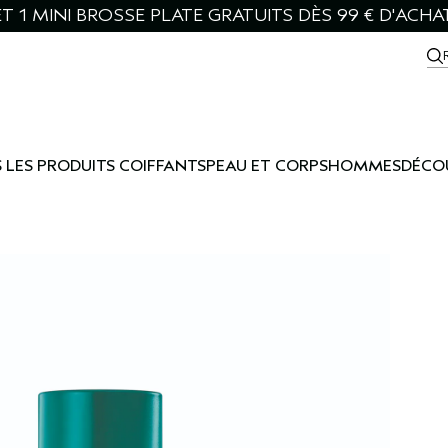
T 1 MINI BROSSE PLATE GRATUITS DÈS 99 € D'ACHA
 LES PRODUITS COIFFANTS
PEAU ET CORPS
HOMMES
DÉCO