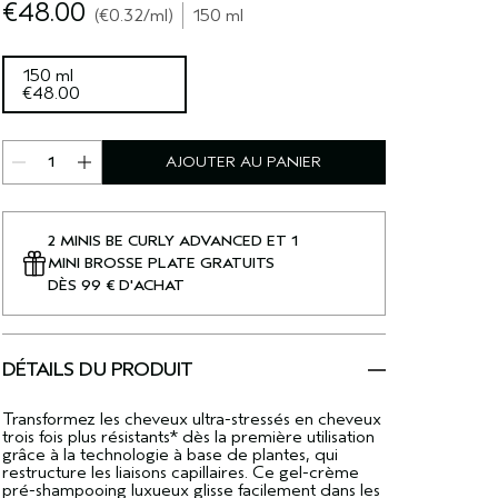
€48.00
€0.32
/ml
150 ml
150 ml
€48.00
AJOUTER AU PANIER
2 MINIS BE CURLY ADVANCED ET 1
MINI BROSSE PLATE GRATUITS
DÈS 99 € D'ACHAT
DÉTAILS DU PRODUIT
Transformez les cheveux ultra-stressés en cheveux
trois fois plus résistants* dès la première utilisation
grâce à la technologie à base de plantes, qui
restructure les liaisons capillaires. Ce gel-crème
pré-shampooing luxueux glisse facilement dans les