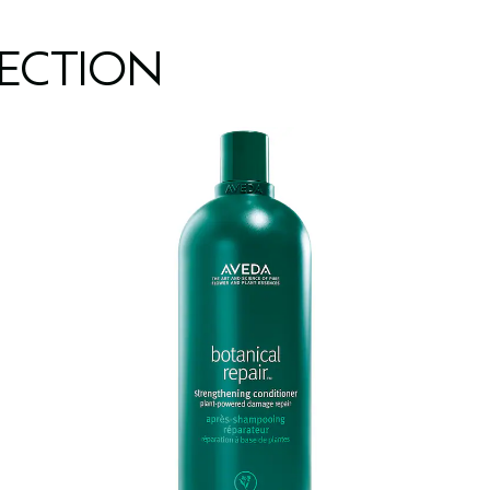
LECTION